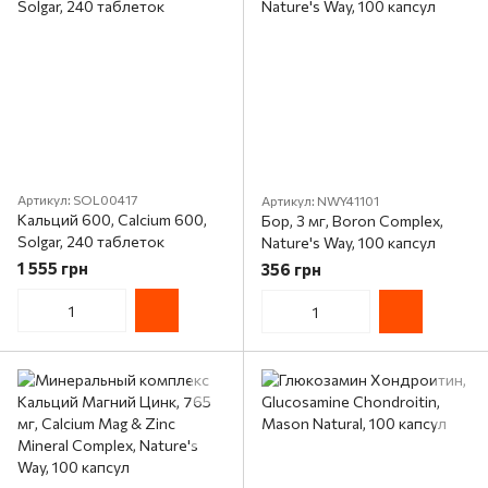
Артикул: SOL00417
Артикул: NWY41101
Кальций 600, Calcium 600,
Бор, 3 мг, Boron Complex,
Solgar, 240 таблеток
Nature's Way, 100 капсул
1 555 грн
356 грн