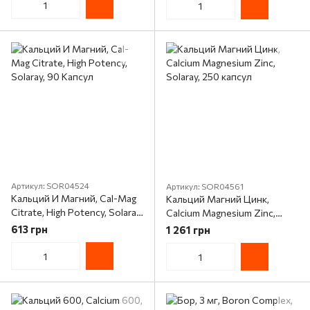
капсул
Артикул: SOR04524
Артикул: SOR04561
Кальций И Магний, Cal-Mag
Кальций Магний Цинк,
Citrate, High Potency, Solaray,
Calcium Magnesium Zinc,
90 Капсул
Solaray, 250 капсул
613 грн
1 261 грн