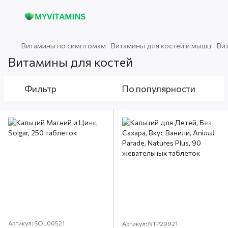
Витамины по симптомам
Витамины для костей и мышц
Ви
Витамины для костей
Фильтр
По популярности
Артикул: SOL00521
Артикул: NTP29921