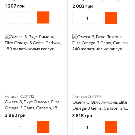
120 вегетарианских капсул
желатиновых капсул
1 207 грн
2 083 грн
Артикул: CL01712
Артикул: CL01713
Омега-3, Вкус Лимона, Elite
Омега-3, Вкус Лимона, Elite
Omega-3 Gems, Carlson, 180
Omega-3 Gems, Carlson, 240
желатиновых капсул
желатиновых капсул
2 962 грн
3 818 грн