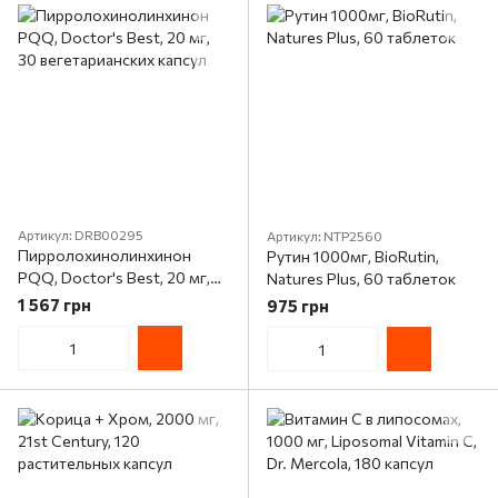
Артикул: DRB00295
Артикул: NTP2560
Пирролохинолинхинон
Рутин 1000мг, BioRutin,
PQQ, Doctor's Best, 20 мг,
Natures Plus, 60 таблеток
30 вегетарианских капсул
1 567 грн
975 грн