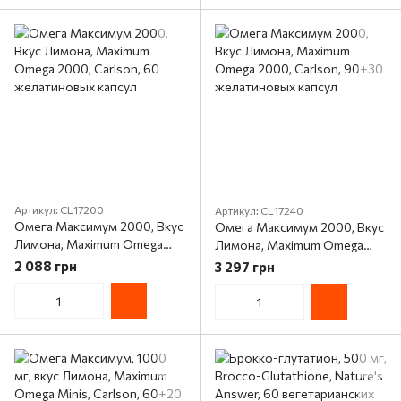
Артикул: CL17200
Артикул: CL17240
Омега Максимум 2000, Вкус
Омега Максимум 2000, Вкус
Лимона, Maximum Omega
Лимона, Maximum Omega
2000, Carlson, 60
2000, Carlson, 90+30
2 088 грн
3 297 грн
желатиновых капсул
желатиновых капсул