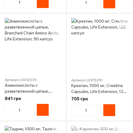
Артикул: LEX12539
Артикул: LEX15291
Аминокислоты с
Креатин, 1000 мг, Creatine
разветвленной цепью,
Capsules, Life Extension, 120
Branched Chain Amino Acids,
капсул
841 грн
705 грн
Life Extension, 90 капсул