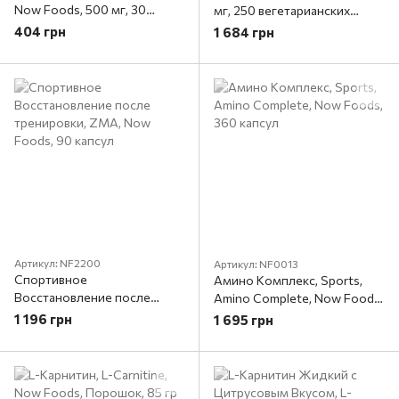
Now Foods, 500 мг, 30
мг, 250 вегетарианских
капсул
капсул
404 грн
1 684 грн
Артикул: NF2200
Артикул: NF0013
Спортивное
Амино Комплекс, Sports,
Восстановление после
Amino Complete, Now Foods,
тренировки, ZMA, Now
360 капсул
1 196 грн
1 695 грн
Foods, 90 капсул