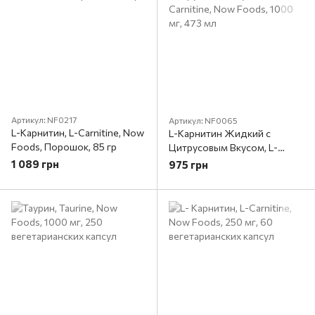
Артикул: NF0217
Артикул: NF0065
L-Карнитин, L-Carnitine, Now
L-Карнитин Жидкий с
Foods, Порошок, 85 гр
Цитрусовым Вкусом, L-
Carnitine, Now Foods, 1000
1 089 грн
975 грн
мг, 473 мл