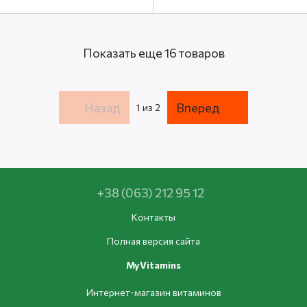
капсул
Показать еще 16 товаров
Назад
Вперед
1
из 2
+38 (063) 212 95 12
Контакты
Полная версия сайта
MyVitamins
Интернет-магазин витаминов