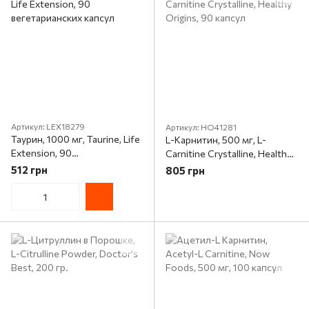
Артикул: LEX18279
Артикул: HO41281
Таурин, 1000 мг, Taurine, Life
L-Карнитин, 500 мг, L-
Extension, 90
Carnitine Crystalline, Healthy
вегетарианских капсул
Origins, 90 капсул
512 грн
805 грн