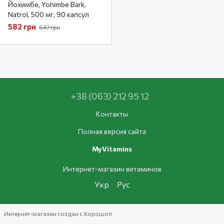
Йохимбе, Yohimbe Bark,
Natrol, 500 мг, 90 капсул
582 грн
647 грн
+38 (063) 212 95 12
Контакты
Полная версия сайта
MyVitamins
Интернет-магазин витаминов
Укр
Рус
Интернет-магазин создан с Хорошоп