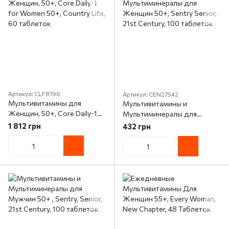
Артикул: CLF8196
Артикул: CEN27542
Мультивитамины для
Мультивитамины и
Женщин, 50+, Core Daily-1
Мультиминералы для
for Women 50+, Country Life,
Женщин 50+, Sentry Senior,
1 812 грн
432 грн
60 таблеток
21st Century, 100 таблеток