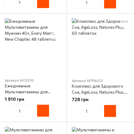
таблеток
Артикул: NC0370
Артикул: NTP8023
Ежедневные
Комплекс для Здорового
Мультивитамины для
Сна, AgeLoss, Natures Plus,
Мужчин 40+, Every Man's,
60 таблеток
1 910 грн
728 грн
New Chapter, 48 таблеток