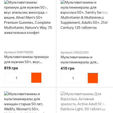
Артикул: NWY15898
Артикул: CEN22390
Мультивитамины премиум
Мультивитамины и
для мужчин 50+, вкус
мультиминералы для
апельсин, виноград и вишня,
взрослых 50+, Sentry Senior,
819 грн
410 грн
Alive! Men's 50+ Premium
Multivitamin & Multimineral
Gummies, Complete
Supplement, Adults 50+, 21st
Multivitamin, Nature's Way, 75
Century, 125 таблеток
жевательных конфет