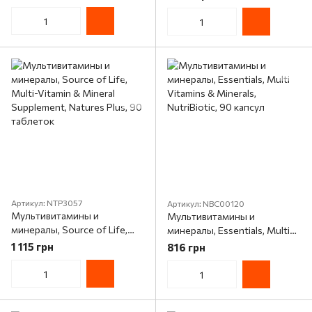
Артикул: NTP3057
Артикул: NBC00120
Мультивитамины и
Мультивитамины и
минералы, Source of Life,
минералы, Essentials, Multi
Multi-Vitamin & Mineral
Vitamins & Minerals,
1 115 грн
816 грн
Supplement, Natures Plus, 90
NutriBiotic, 90 капсул
таблеток