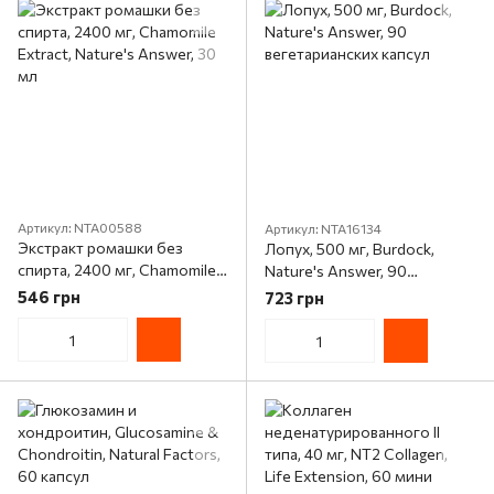
Артикул: NTA00588
Артикул: NTA16134
Экстракт ромашки без
Лопух, 500 мг, Burdock,
спирта, 2400 мг, Chamomile
Nature's Answer, 90
Extract, Nature's Answer, 30
вегетарианских капсул
546 грн
723 грн
мл