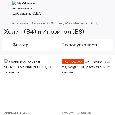
Витамины
Витамин В
Холин (В4) и Инозитол (В8)
Холин (В4) и Инозитол (В8)
Фильтр
По популярности
РАСПРОДАЖА
Артикул: NTP2134
Артикул: SOL00830