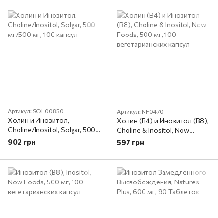
Артикул: SOL00850
Артикул: NF0470
Холин и Инозитол,
Холин (В4) и Инозитол (В8),
Choline/Inositol, Solgar, 500
Choline & Inositol, Now
мг/500 мг, 100 капсул
Foods, 500 мг, 100
902 грн
597 грн
вегетарианских капсул