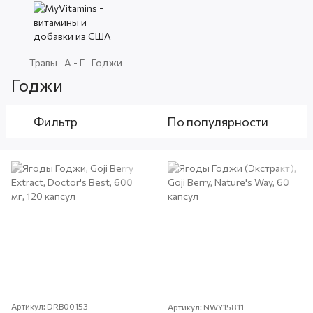
Травы
А - Г
Годжи
Годжи
Фильтр
По популярности
Артикул: DRB00153
Артикул: NWY15811