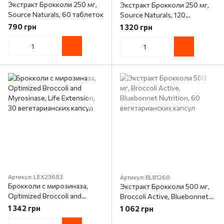
Экстракт Брокколи 250 мг,
Экстракт Брокколи 250 мг,
Source Naturals, 60 таблеток
Source Naturals, 120
таблеток
790 грн
1 320 грн
Артикул: LEX23683
Артикул: BLB1260
Брокколи с мирозиназа,
Экстракт Брокколи 500 мг,
Optimized Broccoli and
Broccoli Active, Bluebonnet
Myrosinase, Life Extension,
Nutrition, 60 вегетарианских
1 342 грн
1 062 грн
30 вегетарианских капсул
капсул