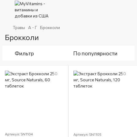
Травы
А - Г
Брокколи
Брокколи
Фильтр
По популярности
Артикул: SN1104
Артикул: SN1105