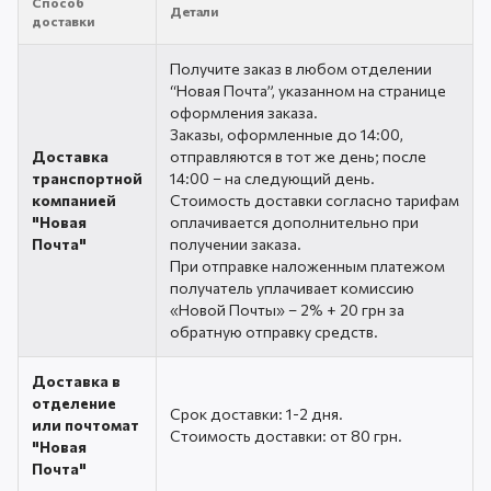
Способ
Детали
доставки
Получите заказ в любом отделении
“Новая Почта”, указанном на странице
оформления заказа.
Заказы, оформленные до 14:00,
Доставка
отправляются в тот же день; после
транспортной
14:00 – на следующий день.
компанией
Стоимость доставки согласно тарифам
"Новая
оплачивается дополнительно при
Почта"
получении заказа.
При отправке наложенным платежом
получатель уплачивает комиссию
«Новой Почты» – 2% + 20 грн за
обратную отправку средств.
Доставка в
отделение
Срок доставки: 1-2 дня.
или почтомат
Стоимость доставки: от 80 грн.
"Новая
Почта"