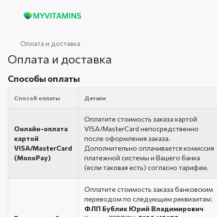
Оплата и доставка
Оплата и доставка
Способы оплаты
Способ оплаты
Детали
Оплатите стоимость заказа картой
Онлайн-оплата
VISA/MasterCard непосредственно
картой
после оформления заказа.
VISA/MasterCard
Дополнительно оплачивается комиссия
(MonoPay)
платежной системы и Вашего банка
(если таковая есть) согласно тарифам.
Оплатите стоимость заказа банковским
переводом по следующим реквизитам:
ФЛП Бублик Юрий Владимирович