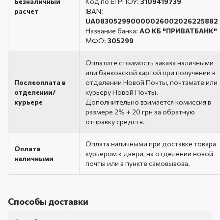
Безналичный
Код по ЕГРПОУ:
3109419739
расчет
IBAN:
UA083052990000026002026225882
Название банка:
АО КБ "ПРИВАТБАНК"
МФО:
305299
Оплатите стоимость заказа наличными
или банковской картой при получении в
Послеоплата в
отделении Новой Почты, почтамате или
отделении/
курьеру Новой Почты.
курьере
Дополнительно взимается комиссия в
размере 2% + 20 грн за обратную
отправку средств.
Оплата наличными при доставке товара
Оплата
курьером к двери, на отделении новой
наличными
почты или в пункте самовывоза.
Способы доставки