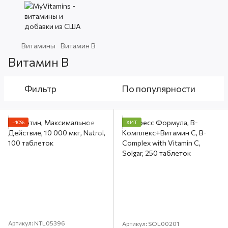
Витамины
Витамин В
Витамин В
Фильтр
По популярности
−10%
ХИТ
Артикул: NTL05396
Артикул: SOL00201