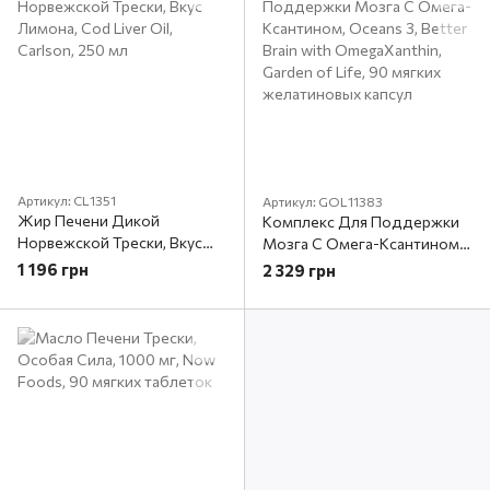
Артикул: CL1351
Артикул: GOL11383
Жир Печени Дикой
Комплекс Для Поддержки
Норвежской Трески, Вкус
Мозга С Омега-Ксантином,
Лимона, Cod Liver Oil,
Oceans 3, Better Brain with
1 196 грн
2 329 грн
Carlson, 250 мл
OmegaXanthin, Garden of
Life, 90 мягких желатиновых
капсул