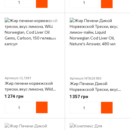
Артикул: CL1381
Артикул: NTA26180
Жир печени норвежской
Жир Печени Дикой
трески, вкус лимона, Wild
Норвежской Трески, вкус
Norwegian, Cod Liver Oil
лимон-лайм, Liquid
1 274 грн
1 357 грн
Gems, Carlson, 150 гелевых
Norwegian Cod Liver Oil,
капсул
Nature's Answer, 480 мл