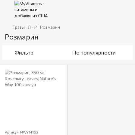
Травы
Л - Р
Розмарин
Розмарин
Фильтр
По популярности
Артикул: NWY14162