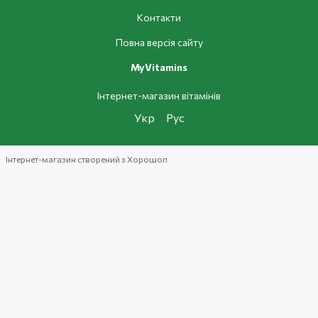
Контакти
Повна версія сайту
MyVitamins
Інтернет-магазин вітамінів
Укр
Рус
Інтернет-магазин створений з Хорошоп