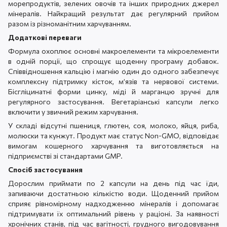
морепродуктів, зелених овочів та інших природних джерел
мінералів. Найкращий результат дає регулярний прийом
разом із різноманітним харчуванням.
Додаткові переваги
Формула охоплює основні макроелементи та мікроелементи
в одній порції, що спрощує щоденну програму добавок.
Співвідношення кальцію і магнію один до одного забезпечує
комплексну підтримку кісток, м’язів та нервової системи.
Бісгліцинатні форми цинку, міді й марганцю зручні для
регулярного застосування. Вегетаріанські капсули легко
включити у звичний режим харчування.
У складі відсутні пшениця, глютен, соя, молоко, яйця, риба,
молюски та кунжут. Продукт має статус Non-GMO, відповідає
вимогам кошерного харчування та виготовляється на
підприємстві зі стандартами GMP.
Спосіб застосування
Дорослим приймати по 2 капсули на день під час їди,
запиваючи достатньою кількістю води. Щоденний прийом
сприяє рівномірному надходженню мінералів і допомагає
підтримувати їх оптимальний рівень у раціоні. За наявності
хронічних станів, під час вагітності, грудного вигодовування