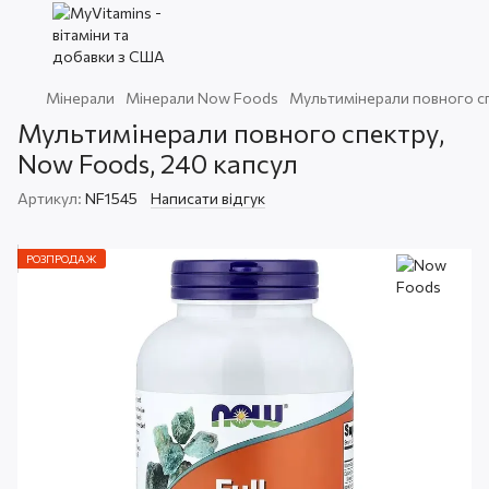
Мінерали
Мінерали Now Foods
Мультимінерали повного сп
Мультимінерали повного спектру,
Now Foods, 240 капсул
Артикул:
NF1545
Написати відгук
РОЗПРОДАЖ