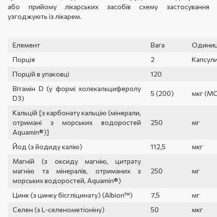
або прийому лікарських засобів схему застосування
узгоджують із лікарем.
Елемент
Вага
Одини
Порція
2
Капсул
Порцій в упаковці
120
Вітамін D (у формі холекальциферолу
5 (200)
мкг (М
D3)
Кальцій [з карбонату кальцію (мінерали,
отримані з морських водоростей
250
мг
Aquamin®)]
Йод (з йодиду калію)
112,5
мкг
Магній (з оксиду магнію, цитрату
магнію та мінералів, отриманих з
250
мг
морських водоростей, Aquamin®)
Цинк (з цинку бісгліцинату) (Albion™)
7,5
мг
Селен (з L-селенометіоніну)
50
мкг