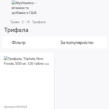
Трави
С - Я
Трифала
Трифала
Фільтр
За популярністю
Артикул: NF4764