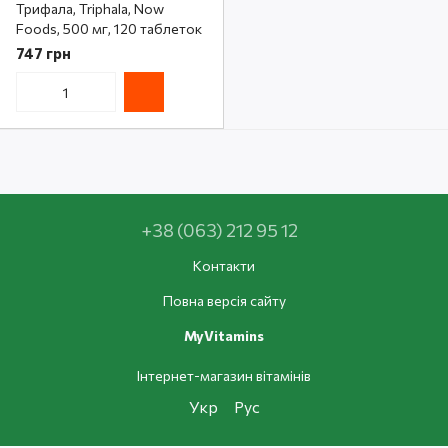
Трифала, Triphala, Now
Foods, 500 мг, 120 таблеток
747 грн
+38 (063) 212 95 12
Контакти
Повна версія сайту
MyVitamins
Інтернет-магазин вітамінів
Укр
Рус