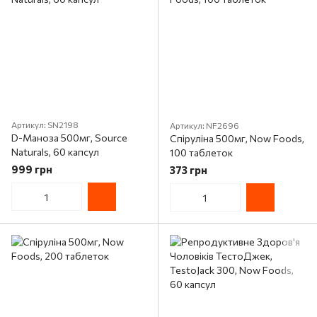
Артикул: SN2198
Артикул: NF2696
D-Маноза 500мг, Source
Спіруліна 500мг, Now Foods,
Naturals, 60 капсул
100 таблеток
999 грн
373 грн