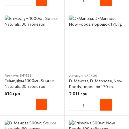
Артикул: SN1429
Артикул: NF2809
Епімедіум 1000мг, Source
D-Маноза, D-Mannose, Now
Naturals, 30 таблеток
Foods, порошок 170 гр.
514 грн
2 011 грн