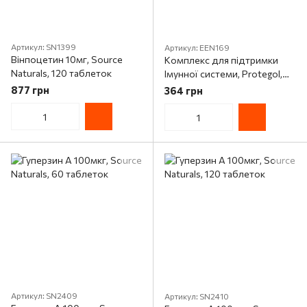
Артикул: SN1399
Артикул: EEN169
Вінпоцетин 10мг, Source
Комплекс для підтримки
Naturals, 120 таблеток
Імунної системи, Protegol,
Erbenobili, 15 мл спрей
877 грн
364 грн
Артикул: SN2409
Артикул: SN2410