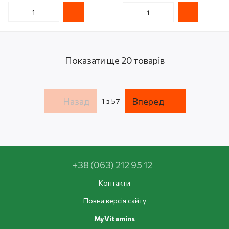
Naturals, 90 таблеток
Показати ще 20 товарів
Назад
Вперед
1
з 57
+38 (063) 212 95 12
Контакти
Повна версія сайту
MyVitamins