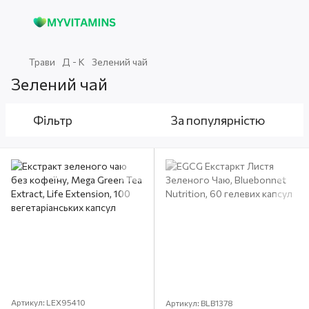
Трави
Д - К
Зелений чай
Зелений чай
Фільтр
За популярністю
Артикул: LEX95410
Артикул: BLB1378