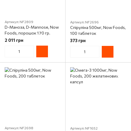
Артикул: NF2809
Артикул: NF2696
D-Маноза, D-Mannose, Now
Спіруліна 500мг, Now Foods,
Foods, порошок 170 гр.
100 таблеток
2 011 грн
373 грн
Артикул: NF2698
Артикул: NF1652