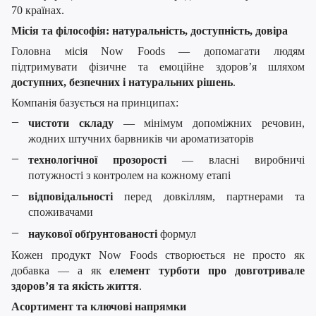
70 країнах.
Місія та філософія: натуральність, доступність, довіра
Головна місія Now Foods — допомагати людям
підтримувати фізичне та емоційне здоров’я шляхом
доступних, безпечних і натуральних рішень
.
Компанія базується на принципах:
чистоти складу
— мінімум допоміжних речовин,
жодних штучних барвників чи ароматизаторів
технологічної прозорості
— власні виробничі
потужності з контролем на кожному етапі
відповідальності
перед довкіллям, партнерами та
споживачами
наукової обґрунтованості
формул
Кожен продукт Now Foods створюється не просто як
добавка — а як
елемент турботи про довготривале
здоров’я та якість життя
.
Асортимент та ключові напрямки