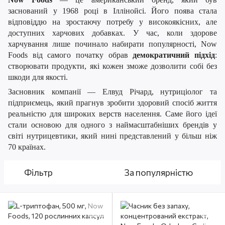
заснований у 1968 році в Іллінойсі. Його поява стала
відповіддю на зростаючу потребу у високоякісних, але
доступних харчових добавках. У час, коли здорове
харчування лише починало набирати популярності, Now
Foods від самого початку обрав
демократичний підхід
:
створювати продукти, які кожен зможе дозволити собі без
шкоди для якості.
Засновник компанії — Елвуд Річард, нутриціолог та
підприємець, який прагнув зробити здоровий спосіб життя
реальністю для широких верств населення. Саме його ідеї
стали основою для одного з наймасштабніших брендів у
світі нутрицевтики, який нині представлений у більш ніж
70 країнах.
Фільтр
За популярністю