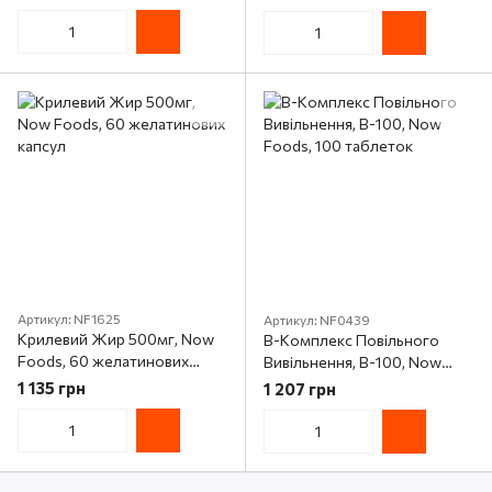
60 капсул
Артикул: NF1625
Артикул: NF0439
Крилевий Жир 500мг, Now
В-Комплекс Повільного
Foods, 60 желатинових
Вивільнення, B-100, Now
капсул
Foods, 100 таблеток
1 135 грн
1 207 грн