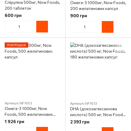
Спіруліна 500мг, Now Foods,
Омега-3 1000мг, Now Foods,
200 таблеток
200 желатинових капсул
600 грн
900 грн
РОЗПРОДАЖ
Артикул: NF1653
Артикул: NF1613
Омега-3 1000мг, Now
DHA (докозагексаєнова
Foods, 500 желатинових
кислота) 500 мг, Now Foods,
капсул
180 желатинових капсул
1 926 грн
2 393 грн