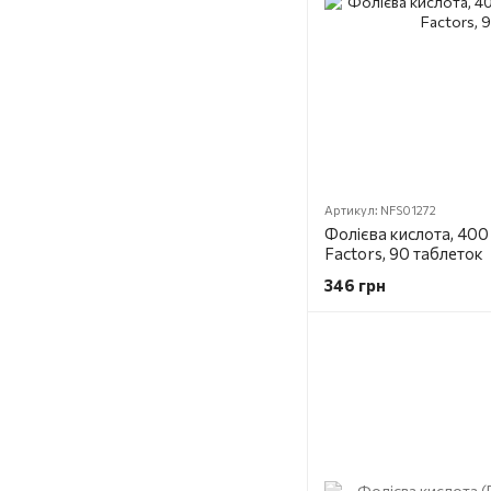
Артикул: NFS01272
Фолієва кислота, 400 м
Factors, 90 таблеток
346 грн