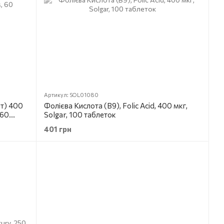
Артикул: SOL01080
т) 400
Фолієва Кислота (В9), Folic Acid, 400 мкг,
 60
Solgar, 100 таблеток
401 грн