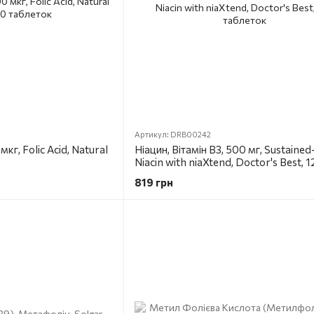
Артикул: DRB00242
кг, Folic Acid, Natural
Ніацин, Вітамін В3, 500 мг, Sustained
Niacin with niaXtend, Doctor's Best, 
таблеток
819 грн