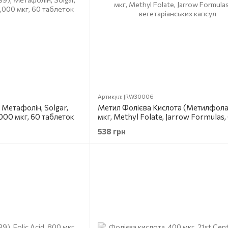
Артикул: JRW30006
 Метафолін, Solgar,
Метил Фолієва Кислота (Метилфола
1,000 мкг, 60 таблеток
мкг, Methyl Folate, Jarrow Formulas,
вегетаріанських капсул
538 грн