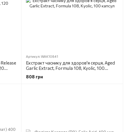
Артикул: WAK10841
-Release
Екстракт часнику для здоров'я серця, Aged
120
Garlic Extract, Formula 108, Kyolic, 100
капсул
808 грн