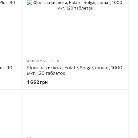
Артикул: SOL53596
us, 90
Фолієва кислота, Folate, Solgar, фолат, 1000
мкг, 120 таблеток
1 662 грн