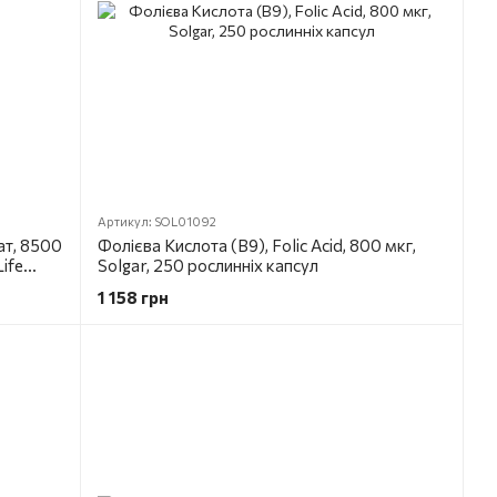
Артикул: SOL01092
ат, 8500
Фолієва Кислота (В9), Folic Acid, 800 мкг,
Life
Solgar, 250 рослинніх капсул
1 158 грн