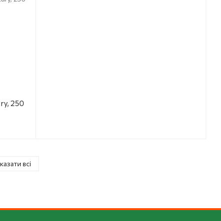
ry, 250
казати всі