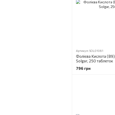
Артикул: SOL01081
Фолієва Кислота (В9), 
Solgar, 250 таблеток
796 грн