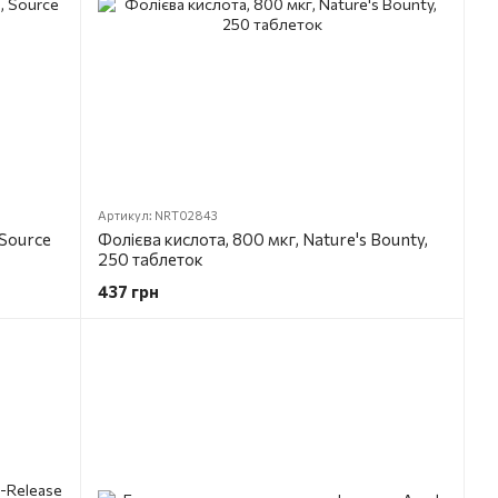
Артикул: NRT02843
 Source
Фолієва кислота, 800 мкг, Nature's Bounty,
250 таблеток
437 грн