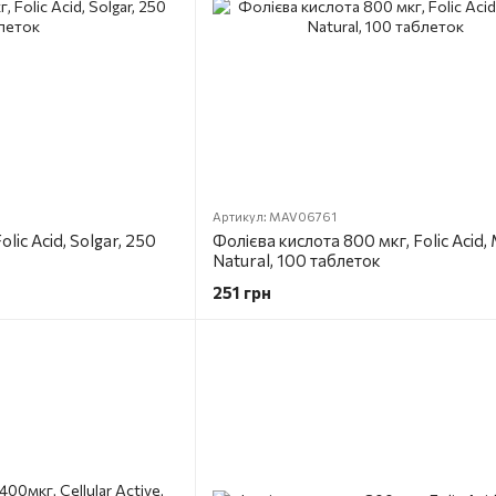
Артикул: MAV06761
lic Acid, Solgar, 250
Фолієва кислота 800 мкг, Folic Acid,
Natural, 100 таблеток
251 грн