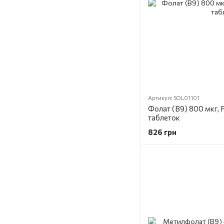
Артикул: SOL01101
Фолат (В9) 800 мкг, Fo
таблеток
826 грн