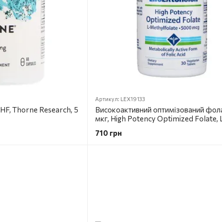
Артикул: LEX19133
F, Thorne Research, 5
Високоактивний оптимізований фол
мкг, High Potency Optimized Folate, 
Extension, 30 таблеток
710 грн