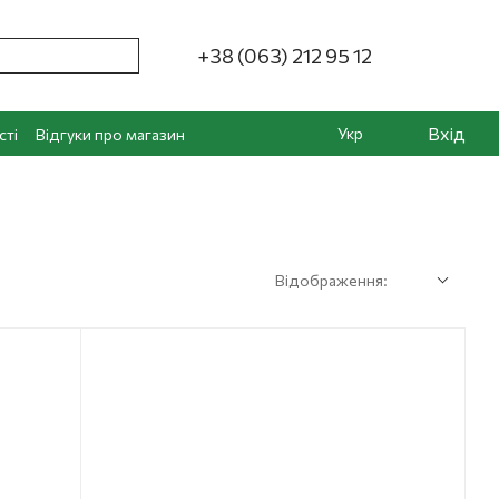
+38 (063) 212 95 12
Вхід
Укр
сті
Відгуки про магазин
Відображення: