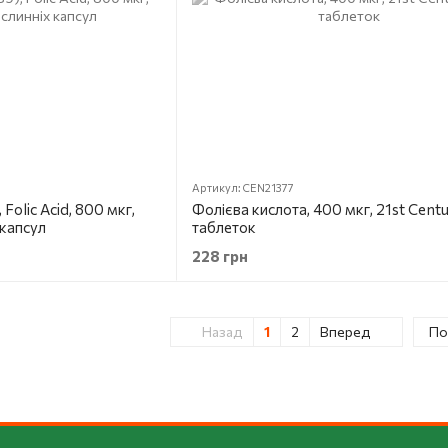
Артикул: CEN21377
Folic Acid, 800 мкг,
Фолієва кислота, 400 мкг, 21st Centu
 капсул
таблеток
228 грн
Назад
1
2
Вперед
По