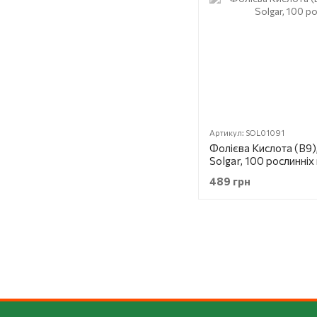
Артикул: SOL01091
Фолієва Кислота (В9), 
Solgar, 100 рослинніх
489 грн