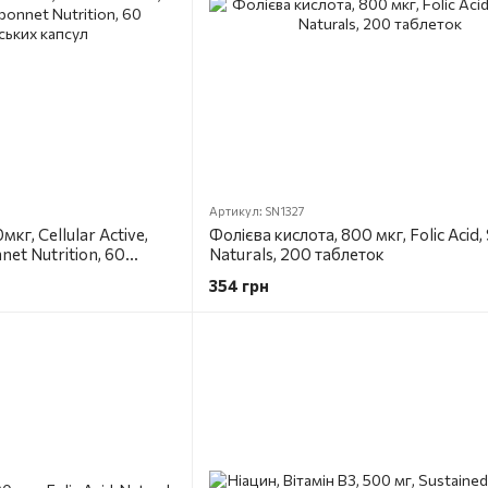
Артикул: SN1327
г, Cellular Active,
Фолієва кислота, 800 мкг, Folic Acid,
net Nutrition, 60
Naturals, 200 таблеток
ул
354 грн