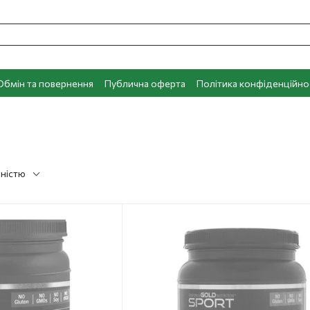
Обмін та повернення
Публична оферта
Політика конфіденційно
рністю