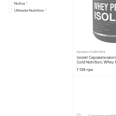
1
Nutiva
1
Ultimate Nutrition
Артикул: CGN01064
Ізолят Сироваткового 
Gold Nutrition, Whey P
(454 гр)
1 136 грн