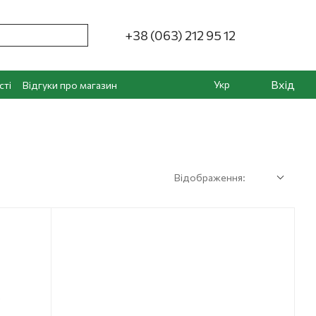
+38 (063) 212 95 12
Вхід
Укр
сті
Відгуки про магазин
Відображення: