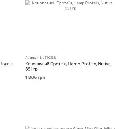
Артикул: NUT10338
ifornia
Конопляний Протеїн, Hemp Protein, Nutiva,
851 гр
1 806 грн