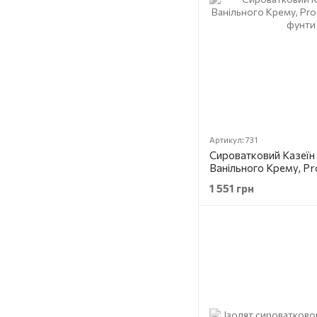
Артикул: 731
Сироватковий Казеїн
Ванільного Крему, Pro
Nutrition, 2 фунти (9
1 551 грн