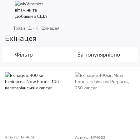
Трави
Д - К
Ехінацея
Ехінацея
Фільтр
За популярністю
Артикул: NF4660
Артикул: NF4662