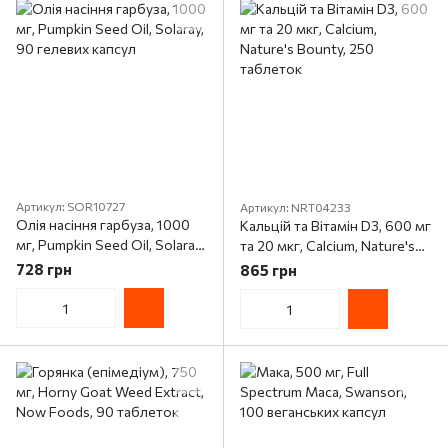
Артикул: SOR10727
Артикул: NRT04233
Олія насіння гарбуза, 1000
Кальцій та Вітамін D3, 600 мг
мг, Pumpkin Seed Oil, Solaray,
та 20 мкг, Calcium, Nature's
90 гелевих капсул
Bounty, 250 таблеток
728 грн
865 грн