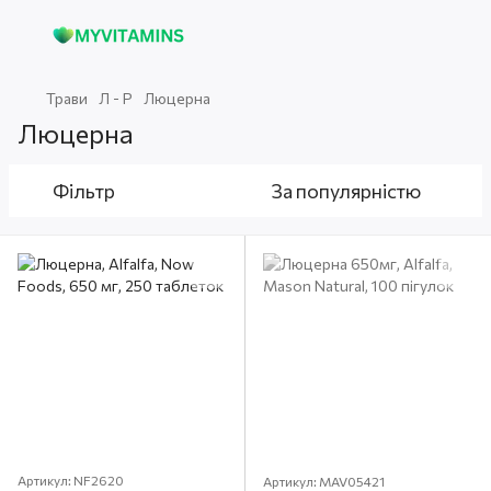
Трави
Л - Р
Люцерна
Люцерна
Фільтр
За популярністю
Артикул: NF2620
Артикул: MAV05421