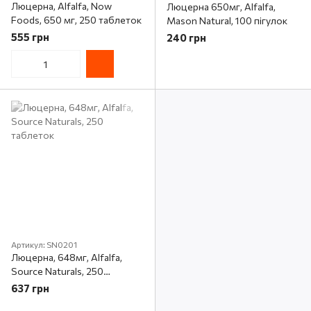
Люцерна, Alfalfa, Now
Люцерна 650мг, Alfalfa,
Foods, 650 мг, 250 таблеток
Mason Natural, 100 пігулок
555 грн
240 грн
Артикул: SN0201
Люцерна, 648мг, Alfalfa,
Source Naturals, 250
таблеток
637 грн