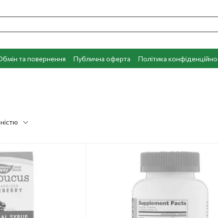
Обмін та повернення
Публична оферта
Політика конфіденційно
рністю