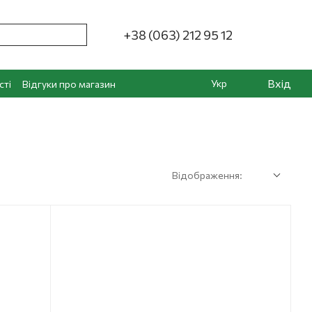
+38 (063) 212 95 12
Вхід
Укр
сті
Відгуки про магазин
Відображення: