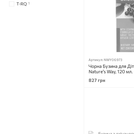
1
T-RQ
Артикул: NWY06973
Чорна Бузина для Діт
Nature's Way, 120 мл.
827 грн