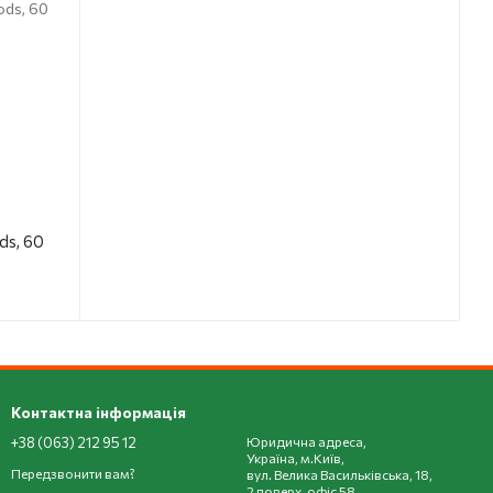
ds, 60
Контактна інформація
+38 (063) 212 95 12
Юридична адреса,
Україна, м.Київ,
Передзвонити вам?
вул. Велика Васильківська, 18,
2 поверх, офіс 58,