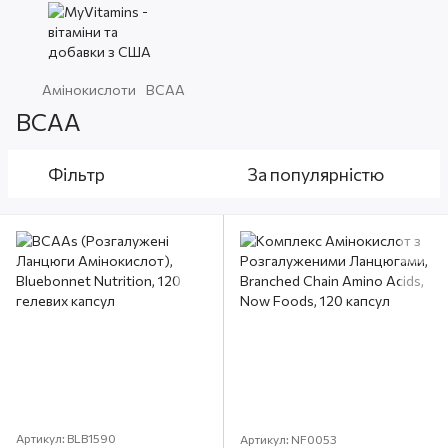
Амінокислоти
BCAA
BCAA
Фільтр
За популярністю
Артикул: BLB1590
Артикул: NF0053