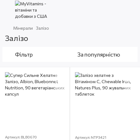
Мінерали
Залізо
Залізо
Фільтр
За популярністю
Артикул: BLB0670
Артикул: NTP3421