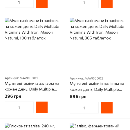
Артикул: MAV00001
Артикул: MAV00003
Мультивітаміни із залізом на
Мультивітаміни із залізом на
кожен день, Daily Multiple
кожен день, Daily Multiple
Vitamins With Iron, Mason
Vitamins With Iron, Mason
296 грн
896 грн
Natural, 100 таблеток
Natural, 365 таблеток