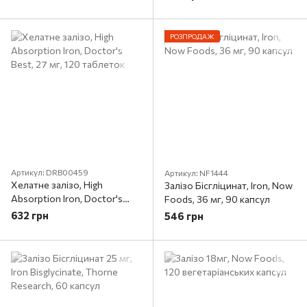
РОЗПРОДАЖ
Артикул: DRB00459
Артикул: NF1444
Хелатне залізо, High
Залізо Бісгліцинат, Iron, Now
Absorption Iron, Doctor's
Foods, 36 мг, 90 капсул
Best, 27 мг, 120 таблеток
632 грн
546 грн