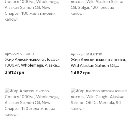
Артикул: NC5000
Артикул: SOL01110
Жир Аляскинського Лосося
Жир Аляскинського лосося,
1000мг, Wholemega, Alaskan
Wild Alaskan Salmon Oil,
Salmon Oil, New Chapter, 180
Solgar, 120 гелевих капсул
2 912 грн
1 482 грн
желатинових капсул