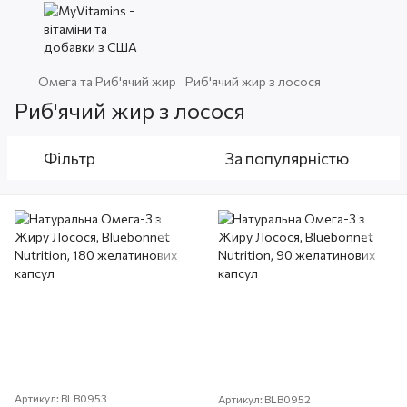
Омега та Риб'ячий жир
Риб'ячий жир з лосося
Риб'ячий жир з лосося
Фільтр
За популярністю
Артикул: BLB0953
Артикул: BLB0952