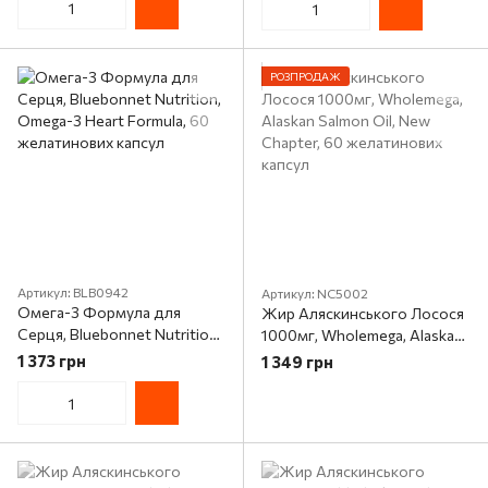
РОЗПРОДАЖ
Артикул: BLB0942
Артикул: NC5002
Омега-3 Формула для
Жир Аляскинського Лосося
Серця, Bluebonnet Nutrition,
1000мг, Wholemega, Alaskan
Omega-3 Heart Formula, 60
Salmon Oil, New Chapter, 60
1 373 грн
1 349 грн
желатинових капсул
желатинових капсул