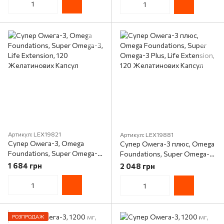
Артикул: LEX19821
Артикул: LEX19881
Супер Омега-3, Omega
Супер Омега-3 плюс, Omega
Foundations, Super Omega-3,
Foundations, Super Omega-3
Life Extension, 120
Plus, Life Extension, 120
1 684 грн
2 048 грн
Желатинових Капсул
Желатинових Капсул
РОЗПРОДАЖ