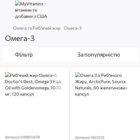
Омега та Риб'ячий жир
Омега-3
Омега-3
Фільтр
За популярністю
Артикул: DRB00478
Артикул: SN2013