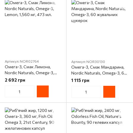
Артикул: NOR02764
Артикул: NOR30130
Омега-3, Смак Лимона,
Омега-3, Смак Мандарина,
Nordic Naturals, Omega-3,
Nordic Naturals, Omega-3, 60
Lemon, 1,560 мг, 473 мл.
жувальних цукерок
2 692 грн
1 115 грн