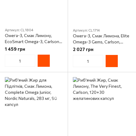
Артикул: CL1804
Артикул: CL1714
Омега-3, Смак Лимону,
Омега-3, Смак Лимона, Elite
EcoSmart Omega-3, Carlson,
Omega-3 Gems, Carlson,
90+30 желатинових капсул
90+30 желатинових капсул
1 459 грн
2 027 грн