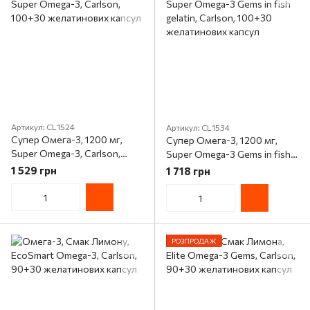
Артикул: CL1524
Артикул: CL1534
Супер Омега-3, 1200 мг,
Супер Омега-3, 1200 мг,
Super Omega-3, Carlson,
Super Omega-3 Gems in fish
100+30 желатинових капсул
gelatin, Carlson, 100+30
1 529 грн
1 718 грн
желатинових капсул
РОЗПРОДАЖ