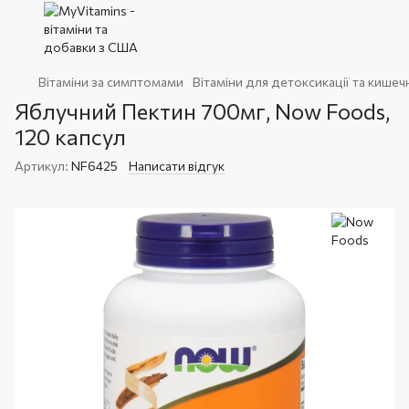
Вітаміни за симптомами
Вітаміни для детоксикації та кишеч
Яблучний Пектин 700мг, Now Foods,
120 капсул
Артикул:
NF6425
Написати відгук