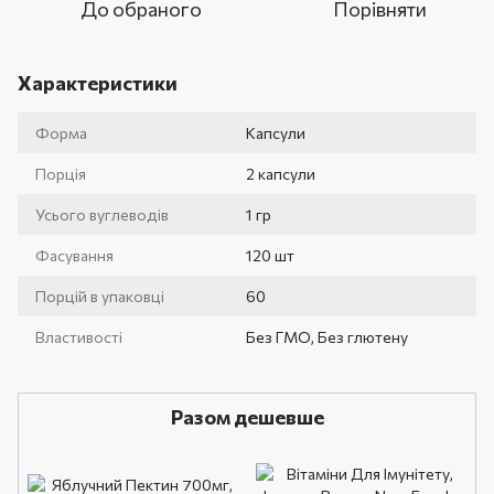
До обраного
Порівняти
Характеристики
Форма
Капсули
Порція
2 капсули
Усього вуглеводів
1 гр
Фасування
120 шт
Порцій в упаковці
60
Властивості
Без ГМО, Без глютену
Разом дешевше