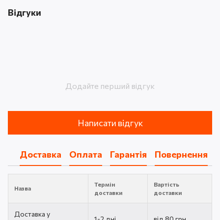
Відгуки
Додайте перший відгук
Написати відгук
Доставка
Оплата
Гарантія
Повернення
Термін
Вартість
Назва
доставки
доставки
Доставка у
1-2 дні
від 80 грн