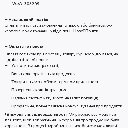
МФО:
305299
—
Накладений платіж
Сплатити вартість замовлення готівкою або банківською
карткою, при отриманні у відділенні Нової Пошти.
—
Оплата готівкою
Оплата готівкою при доставці товару курьером до двері, на
відділенні нової пошти.
Усі посилки застраховані;
Винятково оригінальна продукція;
Товари тільки з добрим терміном придатності;
Повернення коштів при відмові;
Надання сертифікату якості на запит покупця;
Професійне, повне та якісне консультування про продукти.
*
Відмова від відповідальності:
Ми робимо все можливе
для того, щоб зображення і інформація про продукцію була
коректною. В процесі виробництва виробником можливий