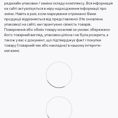
редизайн упаковки / заміна складу комплексу. Вся інформація
на сайті актуалізується в міру надходження інформації про
зміни. Навіть в разі, коли маркування отриманої Вами
продукції відрізняється від представленої (Не оновлена ​​
упаковка) на сайті, ми гарантуємо свіжість товарів.
Повернення або обмін товару можливі за умови: збережено
його товарний вигляд, упаковка цілісна і не була розкрита, а
також у вас є документ, що підтверджує факт і покупки
товару (товарний чек або накладна) в нашому інтернте-
магазині.