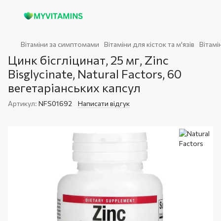
Вітаміни за симптомами
Вітаміни для кісток та м'язів
Вітамі
Цинк бісгліцинат, 25 мг, Zinc
Bisglycinate, Natural Factors, 60
вегетаріанських капсул
Артикул:
NFS01692
Написати відгук