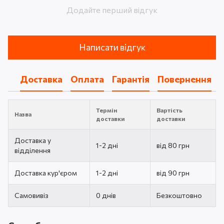
Додайте перший відгук
Написати відгук
Доставка
Оплата
Гарантія
Повернення
Термін
Вартість
Назва
доставки
доставки
Доставка у
1-2 дні
від 80 грн
відділення
Доставка кур'єром
1-2 дні
від 90 грн
Самовивіз
0 днів
Безкоштовно