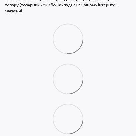
товару (товарний чек або накладна) в нашому інтернте-
магазині.