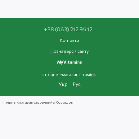
+38 (063) 212 95 12
Контакти
Повна версія сайту
MyVitamins
Інтернет-магазин вітамінів
Укр
Рус
Інтернет-магазин створений з Хорошоп