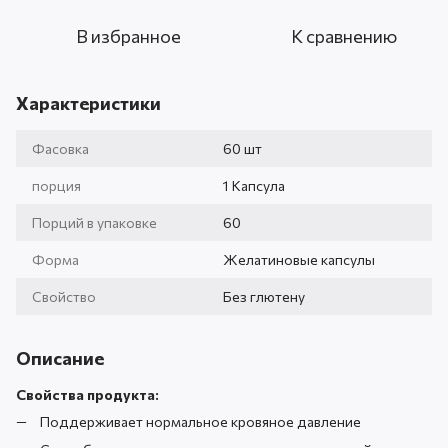
В избранное
К сравнению
Характеристики
Фасовка
60 шт
порция
1 Капсула
Порций в упаковке
60
Форма
Желатиновые капсулы
Свойство
Без глютену
Описание
Свойства продукта:
Поддерживает нормальное кровяное давление