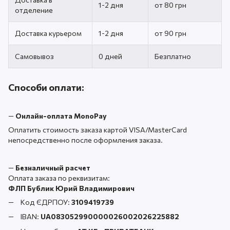
1-2 дня
от 80 грн
отделение
Доставка курьером
1-2 дня
от 90 грн
Самовывоз
0 дней
Безплатно
Способи оплати:
—
Онлайн-оплата MonoPay
Оплатить стоимость заказа картой VISA/MasterCard
непосредственно после оформления заказа.
—
Безналичный расчет
Оплата заказа по реквизитам:
ФЛП Бублик Юрий Владимирович
Код ЄДРПОУ:
3109419739
IBAN:
UA083052990000026002026225882