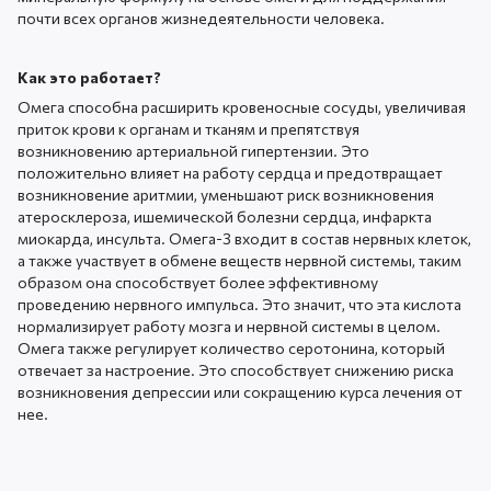
почти всех органов жизнедеятельности человека.
Как это работает?
Омега способна расширить кровеносные сосуды, увеличивая
приток крови к органам и тканям и препятствуя
возникновению артериальной гипертензии. Это
положительно влияет на работу сердца и предотвращает
возникновение аритмии, уменьшают риск возникновения
атеросклероза, ишемической болезни сердца, инфаркта
миокарда, инсульта. Омега-3 входит в состав нервных клеток,
а также участвует в обмене веществ нервной системы, таким
образом она способствует более эффективному
проведению нервного импульса. Это значит, что эта кислота
нормализирует работу мозга и нервной системы в целом.
Омега также регулирует количество серотонина, который
отвечает за настроение. Это способствует снижению риска
возникновения депрессии или сокращению курса лечения от
нее.