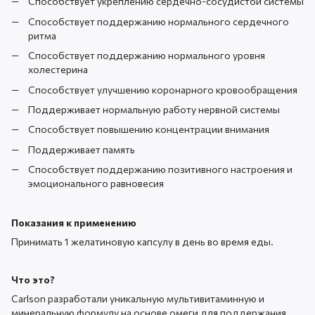
Способствует укреплению сердечно-сосудистой системы
Способствует поддержанию нормального сердечного
ритма
Способствует поддержанию нормального уровня
холестерина
Способствует улучшению коронарного кровообращения
Поддерживает нормальную работу нервной системы
Способствует повышению концентрации внимания
Поддерживает память
Способствует поддержанию позитивного настроения и
эмоционального равновесия
Показания к применению
Принимать 1 желатиновую капсулу в день во время еды.
Что это?
Carlson разработали уникальную мультивитаминную и
минеральную формулу на основе омеги для поддержания