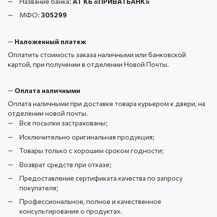
Название банка:
АТ КБ «ПРИВАТБАНК
»
МФО:
305299
—
Наложенный платеж
Оплатить стоимость заказа наличными или банковской
картой, при получении в отделении Новой Почты.
—
Оплата наличными
Оплата наличными при доставке товара курьером к двери, на
отделении новой почты.
Все посылки застрахованы;
Исключительно оригинальная продукция;
Товары только с хорошим сроком годности;
Возврат средств при отказе;
Предоставление сертификата качества по запросу
покупателя;
Профессиональное, полное и качественное
консультирование о продуктах.