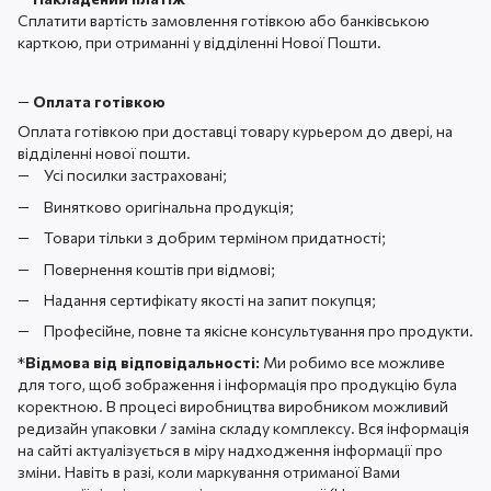
Сплатити вартість замовлення готівкою або банківською
карткою, при отриманні у відділенні Нової Пошти.
—
Оплата готівкою
Оплата готівкою при доставці товару курьером до двері, на
відділенні нової пошти.
Усі посилки застраховані;
Винятково оригінальна продукція;
Товари тільки з добрим терміном придатності;
Повернення коштів при відмові;
Надання сертифікату якості на запит покупця;
Професійне, повне та якісне консультування про продукти.
*
Відмова від відповідальності:
Ми робимо все можливе
для того, щоб зображення і інформація про продукцію була
коректною. В процесі виробництва виробником можливий
редизайн упаковки / заміна складу комплексу. Вся інформація
на сайті актуалізується в міру надходження інформації про
зміни. Навіть в разі, коли маркування отриманої Вами