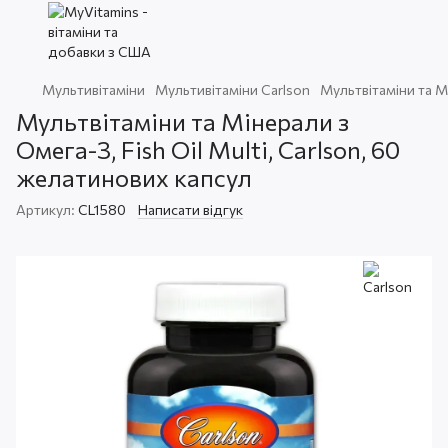
Мультивітаміни
Мультивітаміни Carlson
Мультвітаміни та Мі
Мультвітаміни та Мінерали з
Омега-3, Fish Oil Multi, Carlson, 60
желатинових капсул
Артикул:
CL1580
Написати відгук