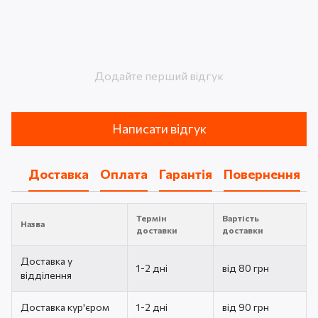
Додайте перший відгук
Написати відгук
Доставка
Оплата
Гарантія
Повернення
Термін
Вартість
Назва
доставки
доставки
Доставка у
1-2 дні
від 80 грн
відділення
Доставка кур'єром
1-2 дні
від 90 грн