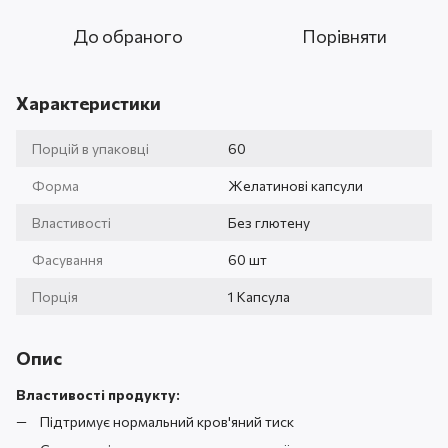
До обраного
Порівняти
Характеристики
Порцій в упаковці
60
Форма
Желатинові капсули
Властивості
Без глютену
Фасування
60 шт
Порція
1 Капсула
Опис
Властивості продукту:
Підтримує нормальний кров'яний тиск