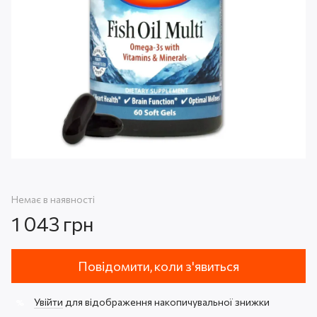
Немає в наявності
1 043 грн
Повідомити, коли з'явиться
Увійти
для відображення накопичувальної знижки
%