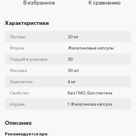
В избранное
К сравнению
Характеристики
Лютеин
20 мг
Форма
Желатиновые капсулы
Порций в упаковке
30
Фасовка
30 шт
Зеаксантин
4 мг
Свойство
Без ГМО, Без глютена
порция
1 Желатинова капсула
Описание
Рекомендуется при: