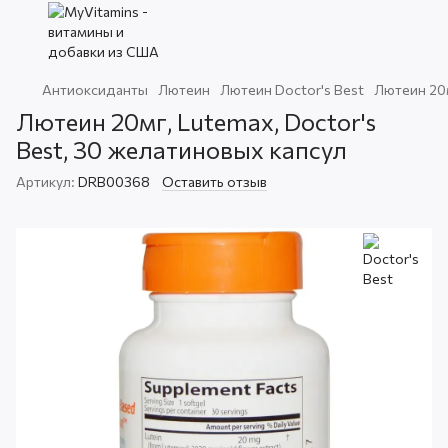
Антиоксиданты
Лютеин
Лютеин Doctor's Best
Лютеин 20м
Лютеин 20мг, Lutemax, Doctor's
Best, 30 желатиновых капсул
Артикул:
DRB00368
Оставить отзыв