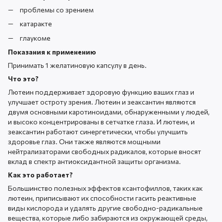
проблемы со зрением
катаракте
глаукоме
Показания к применению
Принимать 1 желатиновую капсулу в день.
Что это?
Лютеин поддерживает здоровую функцию ваших глаз и
улучшает остроту зрения. Лютеин и зеаксантин являются
двумя основными каротиноидами, обнаруженными у людей,
и высоко концентрированы в сетчатке глаза. И лютеин, и
зеаксантин работают синергетически, чтобы улучшить
здоровье глаз. Они также являются мощными
нейтрализаторами свободных радикалов, которые вносят
вклад в спектр антиоксидантной защиты организма.
Как это работает?
Большинство полезных эффектов ксантофиллов, таких как
лютеин, приписывают их способности гасить реактивные
виды кислорода и удалять другие свободно-радикальные
вещества, которые либо забираются из окружающей среды,