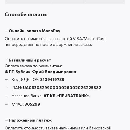
Способи оплати:
—
Онлайн-оплата MonoPay
Оплатить стоимость заказа картой VISA/MasterCard
непосредственно после оформления заказа.
—
Безналичный расчет
Оплата заказа по реквизитам:
ФЛП Бублик Юрий Владимирович
Код ЄДРПОУ:
3109419739
IBAN:
UA083052990000026002026225882
Название банка:
АТ КБ «ПРИВАТБАНК
»
МФО:
305299
—
Наложенный платеж
Оплатить стоимость заказа наличными или банковской