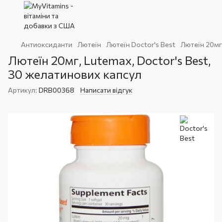
Антиоксиданти
Лютеїн
Лютеїн Doctor's Best
Лютеїн 20мг,
Лютеїн 20мг, Lutemax, Doctor's Best,
30 желатинових капсул
Артикул:
DRB00368
Написати відгук