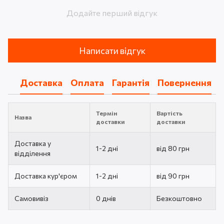
Додайте перший відгук
Написати відгук
Доставка
Оплата
Гарантія
Повернення
Термін
Вартість
Назва
доставки
доставки
Доставка у
1-2 дні
від 80 грн
відділення
Доставка кур'єром
1-2 дні
від 90 грн
Самовивіз
0 днів
Безкоштовно