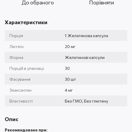
До обраного
Порівняти
Характеристики
Порція
1 Желатинова капсула
Лютеїн
20 мг
Форма
Желатинові капсули
Порцій в упаковці
30
Фасування
30 шт
Зеаксантин
4 мг
Властивості
Без ГМО, Без глютену
Опис
Рекомендовано при: