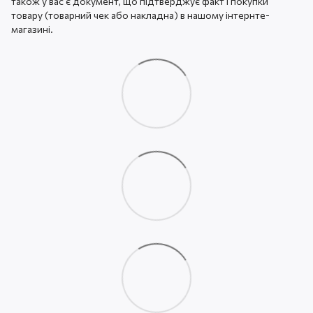
також у вас є документ, що підтверджує факт і покупки
товару (товарний чек або накладна) в нашому інтернте-
магазині.