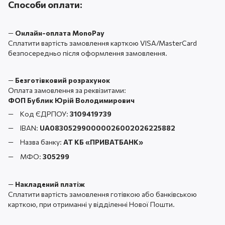
Способи оплати:
—
Онлайн-оплата MonoPay
Сплатити вартість замовлення карткою VISA/MasterCard
безпосередньо після оформлення замовлення.
—
Безготівковий розрахунок
Оплата замовлення за реквізитами:
ФОП Бублик Юрій Володимирович
Код ЄДРПОУ:
3109419739
IBAN:
UA083052990000026002026225882
Назва банку:
АТ КБ «ПРИВАТБАНК
»
МФО:
305299
—
Накладений платіж
Сплатити вартість замовлення готівкою або банківською
карткою, при отриманні у відділенні Нової Пошти.