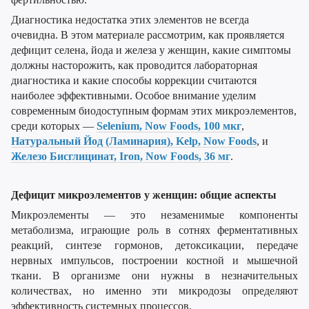
Диагностика недостатка этих элементов не всегда
очевидна. В этом материале рассмотрим, как проявляется
дефицит селена, йода и железа у женщин, какие симптомы
должны насторожить, как проводится лабораторная
диагностика и какие способы коррекции считаются
наиболее эффективными. Особое внимание уделим
современным биодоступным формам этих микроэлементов,
среди которых —
Selenium, Now Foods, 100 мкг
,
Натуральный Йод (Ламинария), Kelp, Now Foods
, и
Железо Бисглицинат, Iron, Now Foods, 36 мг
.
Дефицит микроэлементов у женщин: общие аспекты
Микроэлементы
—
это незаменимые компоненты
метаболизма, играющие роль в сотнях ферментативных
реакций, синтезе гормонов, детоксикации, передаче
нервных импульсов, построении костной и мышечной
ткани. В организме они нужны в незначительных
количествах, но именно эти микродозы определяют
эффективность системных процессов.