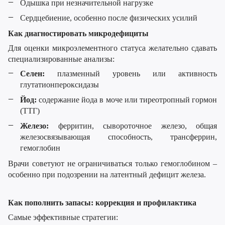
Одышка при незначительной нагрузке
Сердцебиение, особенно после физических усилий
Как диагностировать микродефициты
Для оценки микроэлементного статуса желательно сдавать
специализированные анализы:
Селен:
плазменный уровень или активность
глутатионпероксидазы
Йод:
содержание йода в моче или тиреотропный гормон
(ТТГ)
Железо:
ферритин, сывороточное железо, общая
железосвязывающая способность, трансферрин,
гемоглобин
Врачи советуют не ограничиваться только гемоглобином –
особенно при подозрении на латентный дефицит железа.
Как пополнить запасы: коррекция и профилактика
Самые эффективные стратегии: