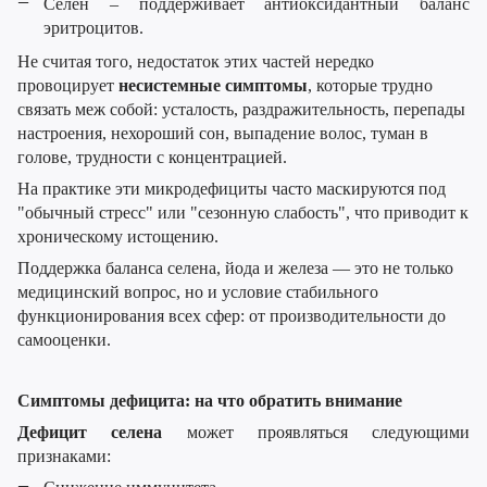
Селен – поддерживает антиоксидантный баланс
эритроцитов.
Не считая того, недостаток этих частей нередко
провоцирует
несистемные симптомы
, которые трудно
связать меж собой: усталость, раздражительность, перепады
настроения, нехороший сон, выпадение волос, туман в
голове, трудности с концентрацией.
На практике эти микродефициты часто маскируются под
"обычный стресс" или "сезонную слабость", что приводит к
хроническому истощению.
Поддержка баланса селена, йода и железа — это не только
медицинский вопрос, но и условие стабильного
функционирования всех сфер: от производительности до
самооценки.
Симптомы дефицита: на что обратить внимание
Дефицит селена
может проявляться следующими
признаками: