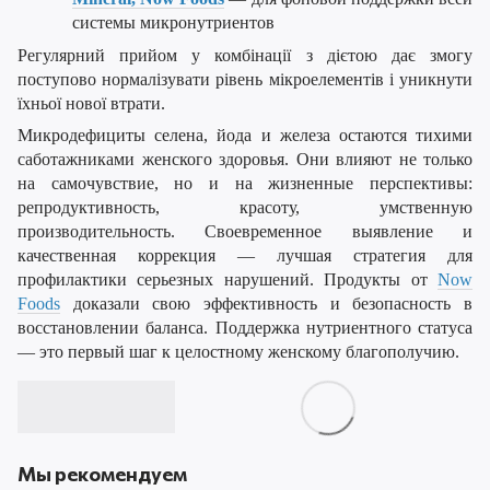
системы микронутриентов
Регулярний прийом у комбінації з дієтою дає змогу
поступово нормалізувати рівень мікроелементів і уникнути
їхньої нової втрати.
Микродефициты селена, йода и железа остаются тихими
саботажниками женского здоровья. Они влияют не только
на самочувствие, но и на жизненные перспективы:
репродуктивность, красоту, умственную
производительность. Своевременное выявление и
качественная коррекция — лучшая стратегия для
профилактики серьезных нарушений. Продукты от
Now
Foods
доказали свою эффективность и безопасность в
восстановлении баланса. Поддержка нутриентного статуса
— это первый шаг к целостному женскому благополучию.
Мы рекомендуем