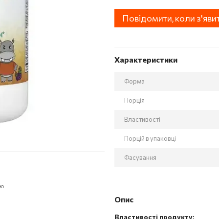
Повідомити, коли з'яви
Характеристики
Форма
Порція
Властивості
Порцій в упаковці
Фасування
ою
Опис
Властивості продукту: