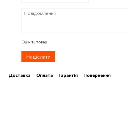
Оцініть товар
Надіслати
Доставка
Оплата
Гарантія
Повернення