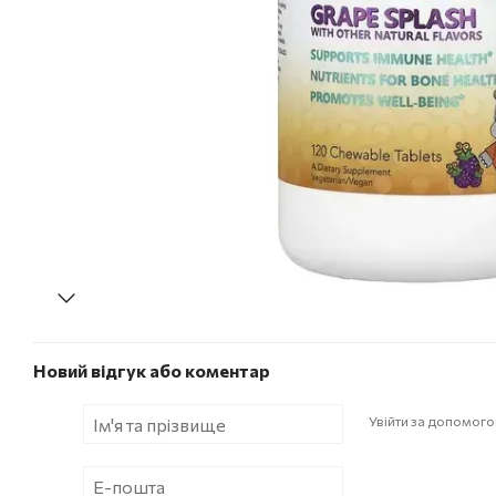
Новий відгук або коментар
Увійти за допомог