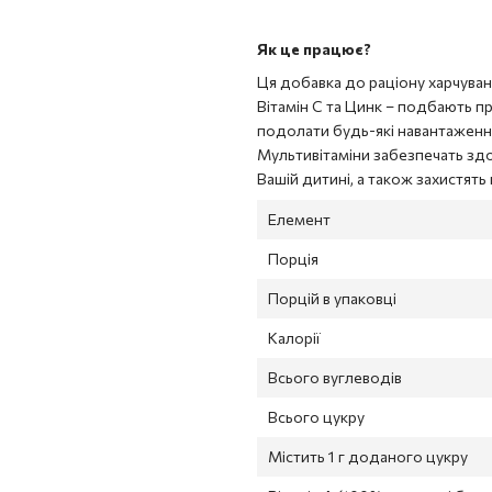
Як це працює?
Ця добавка до раціону харчуван
Вітамін С та Цинк – подбають пр
подолати будь-які навантаження.
Мультивітаміни забезпечать здо
Вашій дитині, а також захистять в
Елемент
Порція
Порцій в упаковці
Калорії
Всього вуглеводів
Всього цукру
Містить 1 г доданого цукру