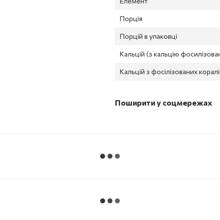
Елемент
Порція
Порцій в упаковці
Кальцій (з кальцію фосилізова
Кальцій з фосілізованих коралі
Поширити у соцмережах