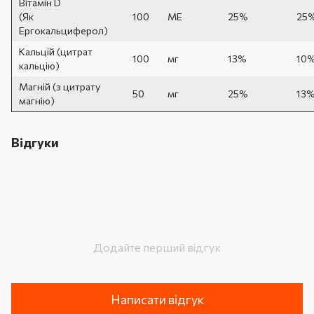
Вітамін D
(Як
100
МЕ
25%
25
Ергокальциферол)
Кальцій (цитрат
100
мг
13%
10
кальцію)
Магній (з цитрату
50
мг
25%
13
магнію)
Відгуки
Додайте перший відгук
Написати відгук