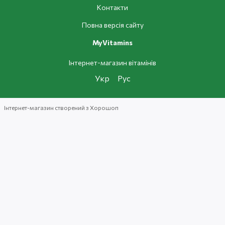
Контакти
Повна версія сайту
MyVitamins
Інтернет-магазин вітамінів
Укр
Рус
Інтернет-магазин створений з Хорошоп