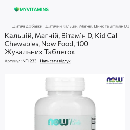
Дитячі добавки
Дитячий Кальцій, Магній, Цинк та Вітамін D3
Кальцій, Магній, Вітамін D, Kid Cal
Chewables, Now Food, 100
Жувальних Таблеток
Артикул:
NF1233
Написати відгук