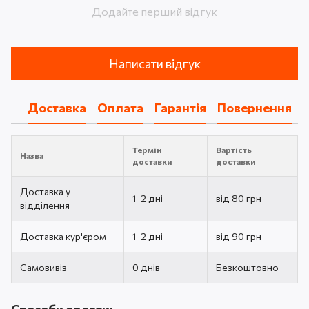
Додайте перший відгук
Написати відгук
Доставка
Оплата
Гарантія
Повернення
Термін
Вартість
Назва
доставки
доставки
Доставка у
1-2 дні
від 80 грн
відділення
Доставка кур'єром
1-2 дні
від 90 грн
Самовивіз
0 днів
Безкоштовно