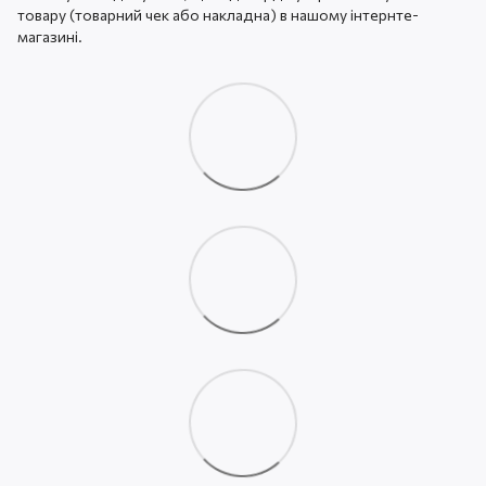
товару (товарний чек або накладна) в нашому інтернте-
магазині.