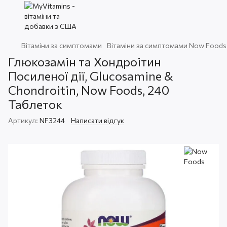
Вітаміни за симптомами
Вітаміни за симптомами Now Foods
Глюкозамін та Хондроітин
Посиленої дії, Glucosamine &
Chondroitin, Now Foods, 240
Таблеток
Артикул:
NF3244
Написати відгук