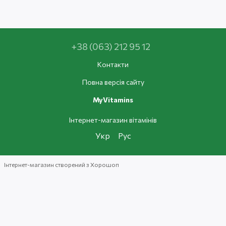
+38 (063) 212 95 12
Контакти
Повна версія сайту
MyVitamins
Інтернет-магазин вітамінів
Укр
Рус
Інтернет-магазин створений з Хорошоп