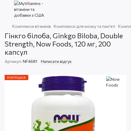
Комплекси вітамінів
Комплекси для мозку та пам'яті
Компле
Гінкго білоба, Ginkgo Biloba, Double
Strength, Now Foods, 120 мг, 200
капсул
Артикул:
NF4681
Написати відгук
РОЗПРОДАЖ