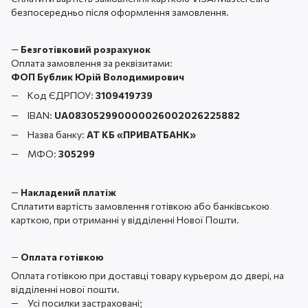
безпосередньо після оформлення замовлення.
—
Безготівковий розрахунок
Оплата замовлення за реквізитами:
ФОП Бублик Юрій Володимирович
Код ЄДРПОУ:
3109419739
IBAN:
UA083052990000026002026225882
Назва банку:
АТ КБ «ПРИВАТБАНК
»
МФО:
305299
—
Накладений платіж
Сплатити вартість замовлення готівкою або банківською
карткою, при отриманні у відділенні Нової Пошти.
—
Оплата готівкою
Оплата готівкою при доставці товару курьером до двері, на
відділенні нової пошти.
Усі посилки застраховані;