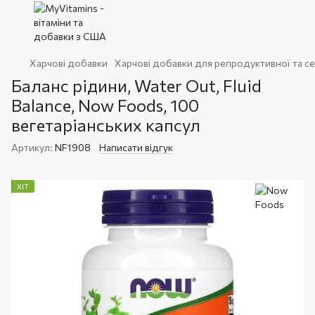
Харчові добавки
Харчові добавки для репродуктивної та с
Баланс рідини, Water Out, Fluid
Balance, Now Foods, 100
вегетаріанських капсул
Артикул:
NF1908
Написати відгук
ХІТ