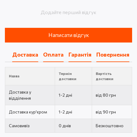
Додайте перший відгук
Написати відгук
Доставка
Оплата
Гарантія
Повернення
Термін
Вартість
Назва
доставки
доставки
Доставка у
1-2 дні
від 80 грн
відділення
Доставка кур'єром
1-2 дні
від 90 грн
Самовивіз
0 днів
Безкоштовно