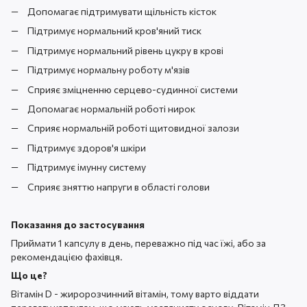
Допомагає підтримувати щільність кісток
Підтримує нормальний кров'яний тиск
Підтримує нормальний рівень цукру в крові
Підтримує нормальну роботу м'язів
Сприяє зміцненню серцево-судинної системи
Допомагає нормальній роботі нирок
Сприяє нормальній роботі щитовидної залози
Підтримує здоров'я шкіри
Підтримує імунну систему
Сприяє зняттю напруги в області голови
Показання до застосування
Приймати 1 капсулу в день, переважно під час їжі, або за
рекомендацією фахівця.
Що це?
Вітамін D - жиророзчинний вітамін, тому варто віддати