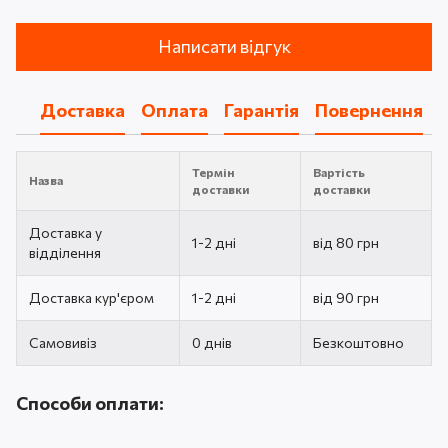
Написати відгук
Доставка
Оплата
Гарантія
Повернення
Термін
Вартість
Назва
доставки
доставки
Доставка у
1-2 дні
від 80 грн
відділення
Доставка кур'єром
1-2 дні
від 90 грн
Самовивіз
0 днів
Безкоштовно
Способи оплати: