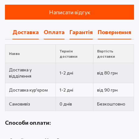
Написати відгук
Доставка
Оплата
Гарантія
Повернення
Термін
Вартість
Назва
доставки
доставки
Доставка у
1-2 дні
від 80 грн
відділення
Доставка кур'єром
1-2 дні
від 90 грн
Самовивіз
0 днів
Безкоштовно
Способи оплати: