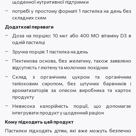
щоденної нутритивної підтримки
потребі у простому форматі 1 пастилка на день без
складних схем
Додаткові переваги
Доза на порцію: 10 мкг або 400 МО вітаміну D3 в
одній пастилці
Зручна порція: 1 пастилка на день
Пектинова основа, без желатину, також заявлено
відсутність глютену та молочних похідних
Склад з органічним цукром та органічним
тапіоковим сиропом, без штучних барвників і
ароматизаторів за описом виробника та карток
продукту
Невисока калорійність порції, що допомагає
інтегрувати продукт у щоденний раціон
Кому підходить цей продукт
Пастилки підходять дітям, які вже можуть безпечно