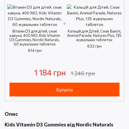
Вітамін D3 для дітей, смак
Кальцій для Дітей, Смак Ванілі,
кавуна, 400 МО, Kids Vitamin
Animal Parade, Natures Plus, 135
D3 Gummies, Nordic Naturals,
жувальних таблеток
60 жувальних таблеток
632 грн
614 грн
1 184 грн
1 246 грн
Купити
Опис
Kids Vitamin D3 Gummies від Nordic Naturals