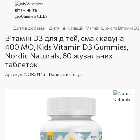
Дитячі добавки
Дитячий Кальцій, Магній, Цинк та Вітамін D3
Вітамін D3 для дітей, смак кавуна,
400 МО, Kids Vitamin D3 Gummies,
Nordic Naturals, 60 жувальних
таблеток
Артикул:
NOR31143
Написати відгук