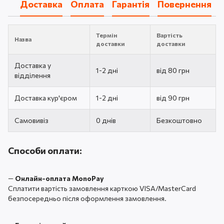
Доставка
Оплата
Гарантія
Повернення
Термін
Вартість
Назва
доставки
доставки
Доставка у
1-2 дні
від 80 грн
відділення
Доставка кур'єром
1-2 дні
від 90 грн
Самовивіз
0 днів
Безкоштовно
Способи оплати:
—
Онлайн-оплата MonoPay
Сплатити вартість замовлення карткою VISA/MasterCard
безпосередньо після оформлення замовлення.