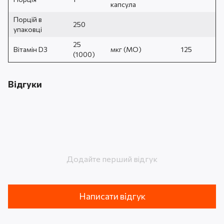
капсула
Порцій в
250
упаковці
25
Вітамін D3
мкг (МО)
125
(1000)
Відгуки
Додайте перший відгук
Написати відгук