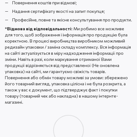
Повернення коштів при відмові;
Надання сертифікату якості на запит покупця;
Професійне, повне та якісне консультування про продукти.
*
Відмова від відповідальності:
Ми робимо все можливе
для того, щоб зображення і інформація про продукцію була
коректною. В процесі виробництва виробником можливий
редизайн упаковки / заміна складу комплексу. Вся інформація
на сайті актуалізується в міру надходження інформації про
зміни. Навіть в разі, коли маркування отриманої Вами
продукції відрізняється від представленої (Не оновлена ​​
упаковка) на сайті, ми гарантуємо свіжість товарів.
Повернення або обмін товару можливі за умови: збережено
його товарний вигляд, упаковка цілісна і не була розкрита, а
також у вас є документ, що підтверджує факт і покупки
товару (товарний чек або накладна) в нашому інтернте-
магазині.