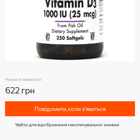
Немає в наявності
622 грн
Повідомити, коли з'явиться
Увійти
для відображення накопичувальної знижки
%