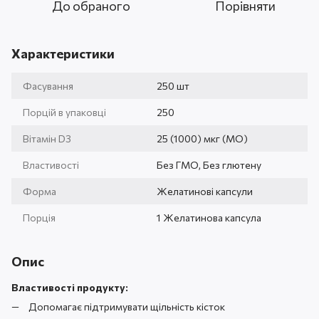
До обраного
Порівняти
Характеристики
Фасування
250 шт
Порцій в упаковці
250
Вітамін D3
25 (1000) мкг (МО)
Властивості
Без ГМО, Без глютену
Форма
Желатинові капсули
Порція
1 Желатинова капсула
Опис
Властивості продукту:
Допомагає підтримувати щільність кісток