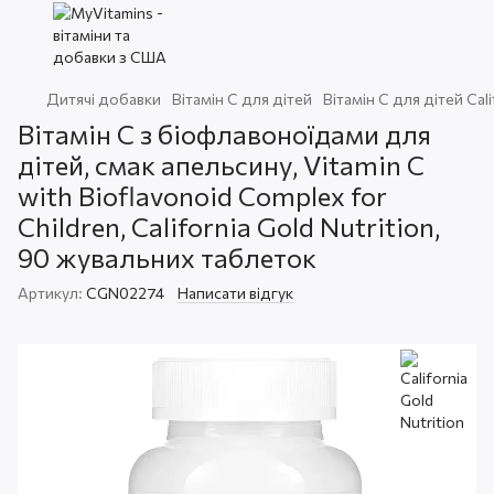
Дитячі добавки
Вітамін С для дітей
Вітамін С для дітей Cali
Вітамін C з біофлавоноїдами для
дітей, смак апельсину, Vitamin C
with Bioflavonoid Complex for
Children, California Gold Nutrition,
90 жувальних таблеток
Артикул:
CGN02274
Написати відгук