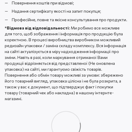
Повернення коштів при відмові;
Надання сертифікату якості на запит покупця;
Професійне, повне та якісне консультування про продукти.
*
Відмова від відповідальності:
Ми робимо все можливе
для того, щоб зображення і інформація про продукцію була
коректною. В процесі виробництва виробником можливий
редизайн упаковки / заміна складу комплексу. Вся інформація
на сайті актуалізується в міру надходження інформації про
зміни. Навіть в разі, коли маркування отриманої Вами
продукції відрізняється від представленої (Не оновлена ​​
упаковка) на сайті, ми гарантуємо свіжість товарів.
Повернення або обмін товару можливі за умови: збережено
його товарний вигляд, упаковка цілісна і не була розкрита, а
також у вас є документ, що підтверджує факт і покупки
товару (товарний чек або накладна) в нашому інтернте-
магазині.