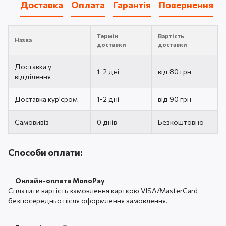
Доставка
Оплата
Гарантія
Повернення
Термін
Вартість
Назва
доставки
доставки
Доставка у
1-2 дні
від 80 грн
відділення
Доставка кур'єром
1-2 дні
від 90 грн
Самовивіз
0 днів
Безкоштовно
Способи оплати:
—
Онлайн-оплата MonoPay
Сплатити вартість замовлення карткою VISA/MasterCard
безпосередньо після оформлення замовлення.