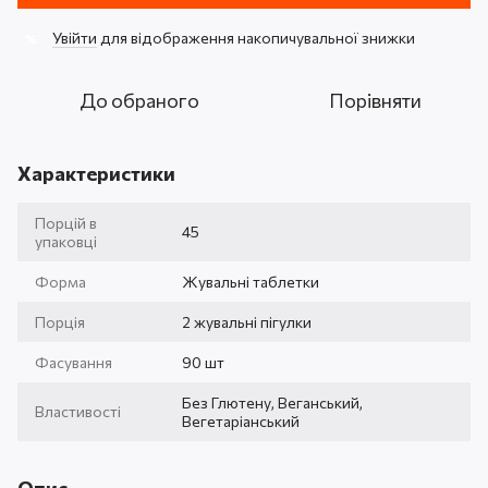
Увійти
для відображення накопичувальної знижки
%
До обраного
Порівняти
Характеристики
Порцій в
45
упаковці
Форма
Жувальні таблетки
Порція
2 жувальні пігулки
Фасування
90 шт
Без Глютену, Веганський,
Властивості
Вегетаріанський