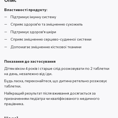
Опис
Властивості продукту:
Підтримує імунну систему
Сприяє здоров'ю та зміцненню сухожиль
Підтримує здоров'я шкіри
Сприяє зміцненню серцево-судинної системи
Допомагає зміцненню кісткової тканини
Показання до застосування
Дітям віком 4 років і старше слід розжовувати по 2 таблетки
на день, незалежно від їди.
Будь ласка, переконайтеся, що дитина ретельно розжовує
таблетки.
Найкращий результат після вживання досягається за
призначенням педіатра чи кваліфікованого медичного
працівника.
Що це?