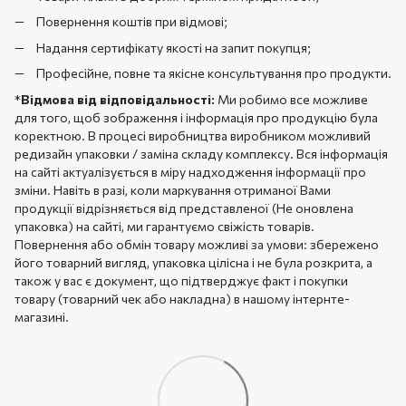
Повернення коштів при відмові;
Надання сертифікату якості на запит покупця;
Професійне, повне та якісне консультування про продукти.
*
Відмова від відповідальності:
Ми робимо все можливе
для того, щоб зображення і інформація про продукцію була
коректною. В процесі виробництва виробником можливий
редизайн упаковки / заміна складу комплексу. Вся інформація
на сайті актуалізується в міру надходження інформації про
зміни. Навіть в разі, коли маркування отриманої Вами
продукції відрізняється від представленої (Не оновлена ​​
упаковка) на сайті, ми гарантуємо свіжість товарів.
Повернення або обмін товару можливі за умови: збережено
його товарний вигляд, упаковка цілісна і не була розкрита, а
також у вас є документ, що підтверджує факт і покупки
товару (товарний чек або накладна) в нашому інтернте-
магазині.