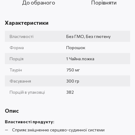
До обраного
Порівняти
Характеристики
Властивості
Без ГМО, Без глютену
Форма
Порошок
Порція
1 Чайна ложка
Таурін
750 мг
Фасування
300 гр
Порцій в упаковці
382
Опис
Властивості продукту:
Сприяє зміцненню серцево-судинної системи