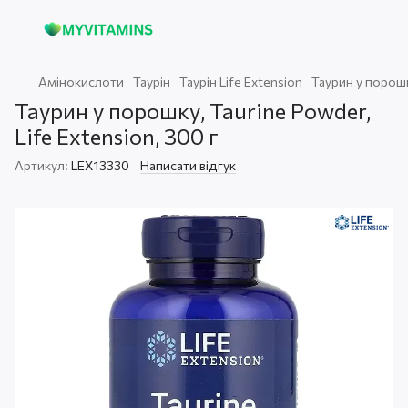
Амінокислоти
Таурін
Таурін Life Extension
Таурин у порошку
Таурин у порошку, Taurine Powder,
Life Extension, 300 г
Артикул:
LEX13330
Написати відгук