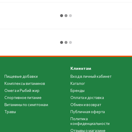
Клиентам
Пищевые добавки
Вход в личный кабинет
Комплексы витаминов
Каталог
Омега и Рыбий жир
Бренды
Спортивное питание
Оплата и доставка
Витамины по симптомам
Обмен и возврат
Травы
Публичная оферта
Политика
конфиденциальности
Отзывы о магазине