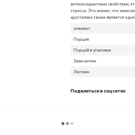
антиоксидантным свойствам, эт
стресса. Это значит, что зеак
хрусталика также является одно
элемент
Порция
Порций в упаковке
Зеаксантин
Лютеин
Поделиться в соцсетях