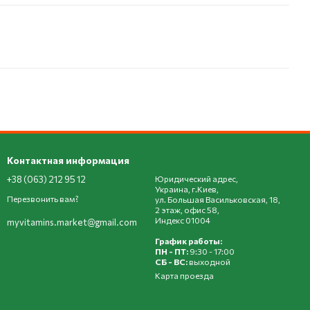
Контактная информация
+38 (063) 212 95 12
Юридический адрес,
Украина, г.Киев,
Перезвонить вам?
ул. Большая Васильковская, 18,
2 этаж, офис 58,
Индекс 01004
myvitamins.market@gmail.com
График работы:
ПН - ПТ:
9:30 - 17:00
СБ - ВС:
выходной
Карта проезда