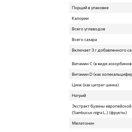
Порций в упаковке
Калории
Всего углеводов
Всего сахара
Включает 3 г добавленного са
Витамин С (в виде аскорбино
Витамин D (как холекальцифе
Цинк (как цитрат цинка)
Натрий
Экстракт бузины европейской
(Sambucus nigra L.) (фрукты)
Мелатонин