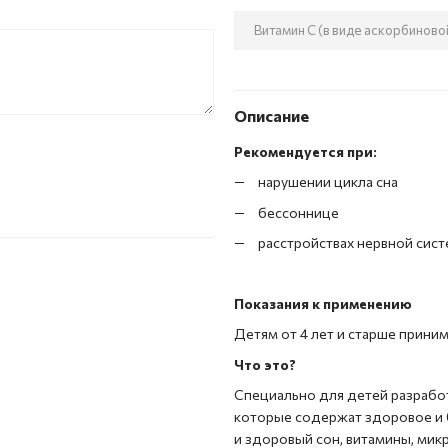
Витамин С (в виде аскорбиново
Описание
Рекомендуется при:
нарушении цикла сна
бессоннице
расстройствах нервной сис
Показания к применению
Детям от 4 лет и старше приним
Что это?
Специально для детей разработ
которые содержат здоровое и 
и здоровый сон, витамины, мик