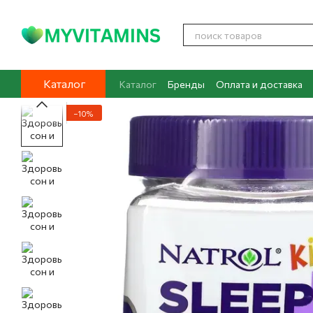
Перейти к основному контенту
Каталог
Каталог
Бренды
Оплата и доставка
Контакты
О нас
Блог
−10%