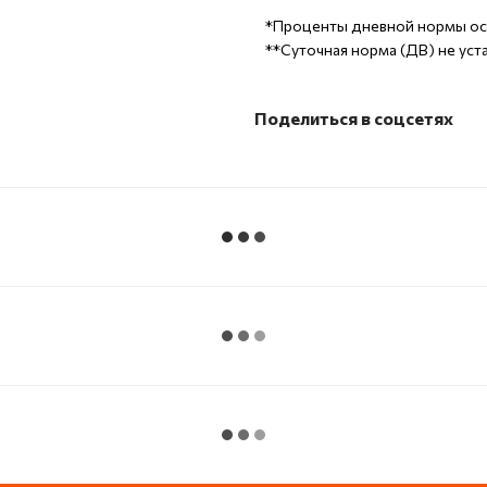
*Проценты дневной нормы осн
**Суточная норма (ДВ) не уст
Поделиться в соцсетях