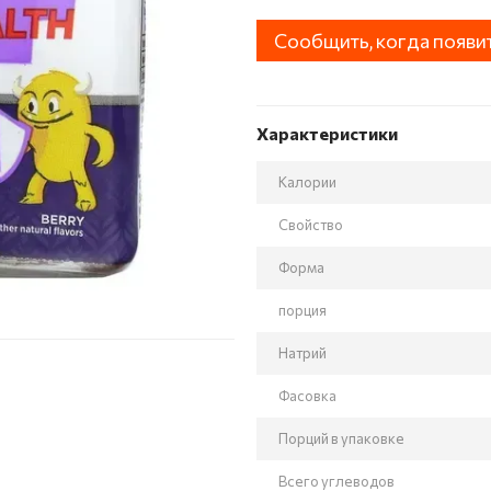
Сообщить, когда появи
Характеристики
Калории
Свойство
Форма
порция
Натрий
Фасовка
Порций в упаковке
Всего углеводов