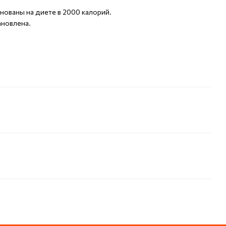
ованы на диете в 2000 калорий.
ановлена.