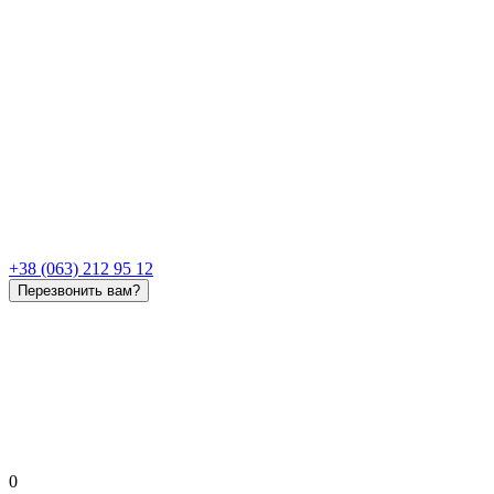
+38 (063) 212 95 12
Перезвонить вам?
0