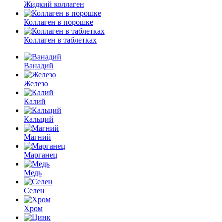
Жидкий коллаген
Коллаген в порошке
Коллаген в таблетках
Ванадий
Железо
Калий
Кальций
Магний
Марганец
Медь
Селен
Хром