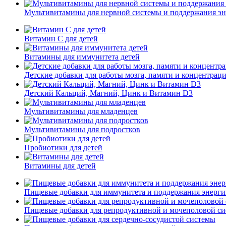
Мультивитамины для нервной системы и поддержания э
Витамин С для детей
Витамины для иммунитета детей
Детские добавки для работы мозга, памяти и концентрац
Детский Кальций, Магний, Цинк и Витамин D3
Мультивитамины для младенцев
Мультивитамины для подростков
Пробиотики для детей
Витамины для детей
Пищевые добавки для иммунитета и поддержания энерг
Пищевые добавки для репродуктивной и мочеполовой с