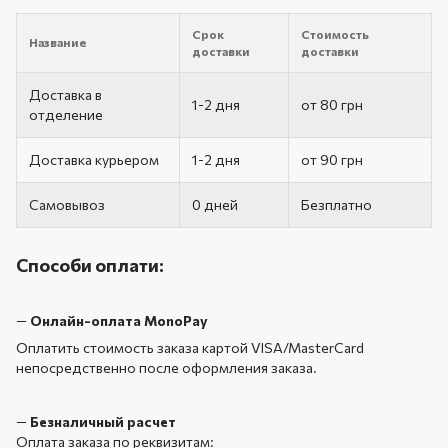
Срок
Стоимость
Название
доставки
доставки
Доставка в
1-2 дня
от 80 грн
отделение
Доставка курьером
1-2 дня
от 90 грн
Самовывоз
0 дней
Безплатно
Способи оплати:
—
Онлайн-оплата MonoPay
Оплатить стоимость заказа картой VISA/MasterCard
непосредственно после оформления заказа.
—
Безналичный расчет
Оплата заказа по реквизитам: