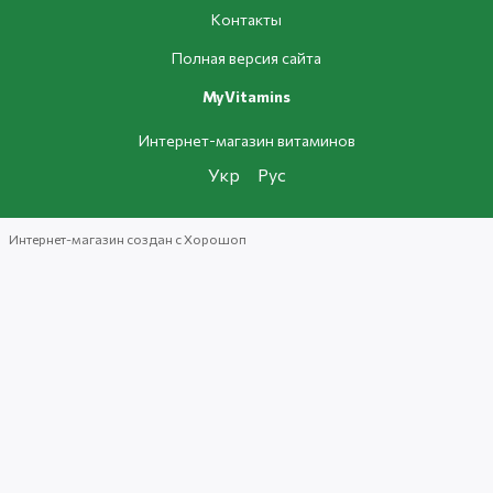
Контакты
Полная версия сайта
MyVitamins
Интернет-магазин витаминов
Укр
Рус
Интернет-магазин создан с Хорошоп