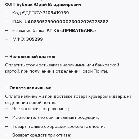
ФЛП Бублик Юрий Владимирович
Код ЄДРПОУ:
3109419739
IBAN:
UA083052990000026002026225882
Название банка:
АТ КБ «ПРИВАТБАНК
»
МФО:
305299
—
Наложенный платеж
Оплатить стоимость заказа наличными или банковской
картой, при получении в отделении Новой Почты.
—
Оплата наличными
Оплата наличными при доставке товара курьером к двери, на
отделении новой почты.
Все посылки застрахованы;
Исключительно оригинальная продукция;
Товары только с хорошим сроком годности;
Возврат средств при отказе;