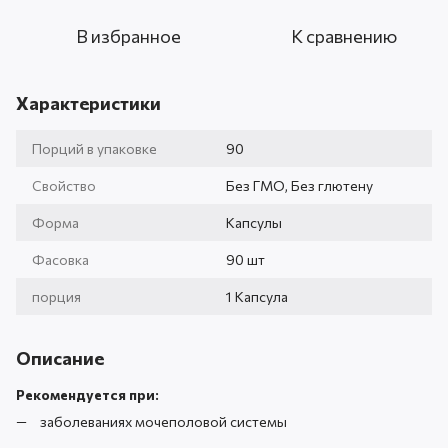
В избранное
К сравнению
Характеристики
Порций в упаковке
90
Свойство
Без ГМО, Без глютену
Форма
Капсулы
Фасовка
90 шт
порция
1 Капсула
Описание
Рекомендуется при:
заболеваниях мочеполовой системы