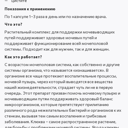
цистите
Показания к применению
По 1 капсуле 1–3 раза в день или по назначению врача.
Что это?
Растительный комплекс для поддержки мочевыводящих
путей поддерживает здоровье мочевых путей и
поддерживает функционирование всей мочеполовой
системы. Подходит как для мужчин, так и для женщин.
Как это работает?
С возрастом мочеполовая система, как собственно и другие
системы организма, что называется «изнашивается». В
организме все чаще протекают воспалительные процессы,
мочевой пузырь, через который выводятся все вещества
нашей жизнедеятельности, страдает чуть ли не в первую
очередь. Этот препарат призван помочь мочевому пузырю и
мочевыводящим путям поддерживать здоровый баланс
микроорганизмов, которые препятствуют прилипанию
различного рода нежелательных бактерий и организмов к их
стенкам, вызывая тем самым воспаления и грибковые
заболевания. Клюква – самое распространенное растение,
для борьбы с проблемами мочевой системы. Ягода клюквы